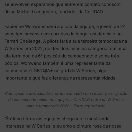
se envolver, esperamos que entre em contato conosco”,
disse Michel Livingnston, fundador da CortDAO.
Fabienne Wohwend será a pilota da equipe, a jovem de 24
anos tem sucesso em corridas de longa resistência e no
Ferrari Challenge. A pilota fará a sua terceira temporada na
W Series em 2022, nestes dois anos na categoria feminina
ela terminou na 6ª posição do campeonato e soma três
pódios. Wohwend também é uma representante da
comunidade LGBTQIA+ no grid da W Series, algo
importante e que faz diferença na representatividade.
Com apoio à diversidade e proporcionando uma maior participação
da comunidade online na equipe, a CortDAO entra na W Series
para a temporada 2022 – Foto: reprodução
“É ótimo ter novas equipes chegando e mostrando
interesse na W Series, e eu amo a pintura rosa da nossa