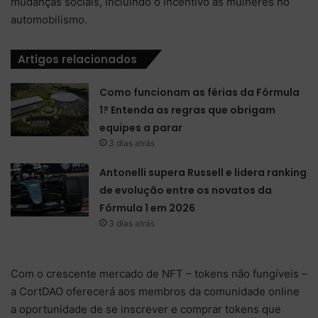
mudanças sociais, incluindo o incentivo as mulheres no
automobilismo.
Artigos relacionados
Como funcionam as férias da Fórmula
1? Entenda as regras que obrigam
equipes a parar
3 dias atrás
Antonelli supera Russell e lidera ranking
de evolução entre os novatos da
Fórmula 1 em 2026
3 dias atrás
Com o crescente mercado de NFT – tokens não fungíveis –
a CortDAO oferecerá aos membros da comunidade online
a oportunidade de se inscrever e comprar tokens que