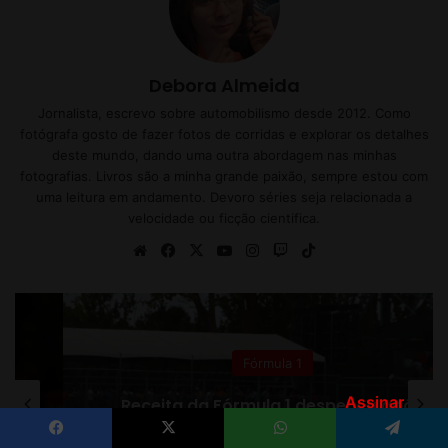
Assinar