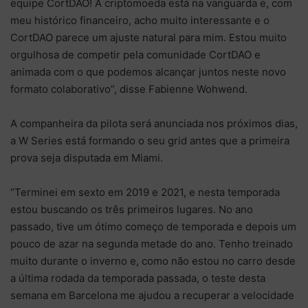
equipe CortDAO! A criptomoeda está na vanguarda e, com
meu histórico financeiro, acho muito interessante e o
CortDAO parece um ajuste natural para mim. Estou muito
orgulhosa de competir pela comunidade CortDAO e
animada com o que podemos alcançar juntos neste novo
formato colaborativo”, disse Fabienne Wohwend.
A companheira da pilota será anunciada nos próximos dias,
a W Series está formando o seu grid antes que a primeira
prova seja disputada em Miami.
“Terminei em sexto em 2019 e 2021, e nesta temporada
estou buscando os três primeiros lugares. No ano
passado, tive um ótimo começo de temporada e depois um
pouco de azar na segunda metade do ano. Tenho treinado
muito durante o inverno e, como não estou no carro desde
a última rodada da temporada passada, o teste desta
semana em Barcelona me ajudou a recuperar a velocidade