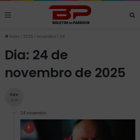
Menu
P
Início
/
2025
/
novembro
/
24
Dia:
24 de
novembro de 2025
nov
- 2025 -
24 novembro