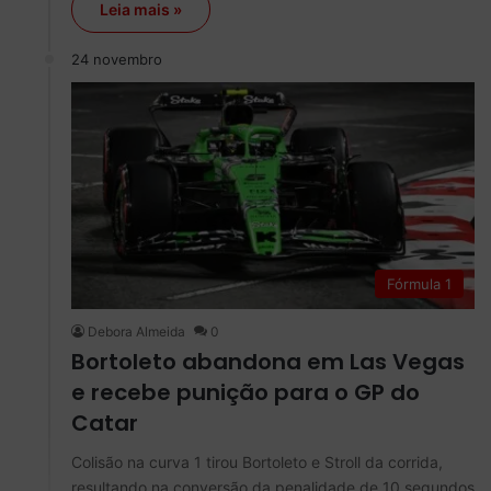
Leia mais »
24 novembro
Fórmula 1
Debora Almeida
0
Bortoleto abandona em Las Vegas
e recebe punição para o GP do
Catar
Colisão na curva 1 tirou Bortoleto e Stroll da corrida,
resultando na conversão da penalidade de 10 segundos