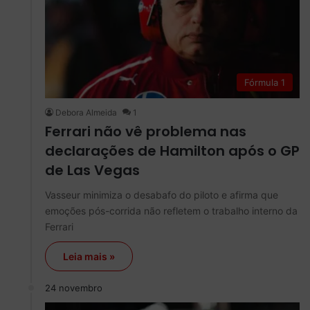
Fórmula 1
Debora Almeida
1
Ferrari não vê problema nas
declarações de Hamilton após o GP
de Las Vegas
Vasseur minimiza o desabafo do piloto e afirma que
emoções pós-corrida não refletem o trabalho interno da
Ferrari
Leia mais »
24 novembro