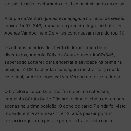
a classificação, explorando a pista e minimizando os erros.
A dupla da Venturi que esteve apagada no início da sessão,
cravou 1m07s346, roubando o primeiro lugar de Lotterer.
Apenas Vandoorne e De Vries continuavam fora do top-10.
Os últimos minutos de atividade foram ainda bem
disputados, Antonio Félix da Costa cravou 1m07s345,
superando Lotterer para encerrar a atividade na primeira
posição. A DS Techeetah conseguiu mostrar força nesta
fase final, onde foi possível ver Vergne no terceiro lugar.
O brasileiro Lucas Di Grassi foi o décimo colocado,
enquanto Sérgio Sette Câmara fechou a tabela de tempos
apenas na última posição. O dono do carro 7 ainda foi visto
rodando entre as curvas 11 e 12, após passar por um
trecho irregular da pista e perder a traseira do carro.