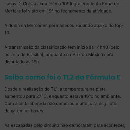
Lucas Di Grassi ficou com o 10º lugar enquanto Edoardo
Mortara foi visto em 19º no fechamento da atividade.
A dupla da Mercedes permaneceu rodando abaixo do top-
10.
A transmissão da classificação tem início às 14h40 (pelo
horário de Brasília), enquanto o ePrix do México será
disputado às 19h.
Saiba como foi o TL2 da Fórmula E
Desde a realização do TL1, a temperatura na pista
aumentou para 27°C, enquanto estava 16°c no ambiente.
Com a pista liberada não demorou muito para os pilotos
deixarem os boxes.
As escapadas pelo circuito não demoraram para acontecer,