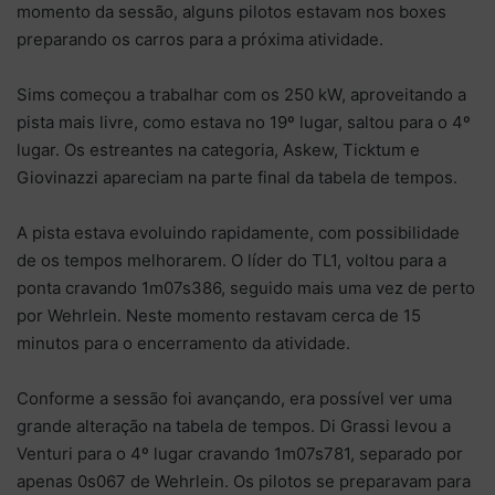
momento da sessão, alguns pilotos estavam nos boxes
preparando os carros para a próxima atividade.
Sims começou a trabalhar com os 250 kW, aproveitando a
pista mais livre, como estava no 19º lugar, saltou para o 4º
lugar. Os estreantes na categoria, Askew, Ticktum e
Giovinazzi apareciam na parte final da tabela de tempos.
A pista estava evoluindo rapidamente, com possibilidade
de os tempos melhorarem. O líder do TL1, voltou para a
ponta cravando 1m07s386, seguido mais uma vez de perto
por Wehrlein. Neste momento restavam cerca de 15
minutos para o encerramento da atividade.
Conforme a sessão foi avançando, era possível ver uma
grande alteração na tabela de tempos. Di Grassi levou a
Venturi para o 4º lugar cravando 1m07s781, separado por
apenas 0s067 de Wehrlein. Os pilotos se preparavam para