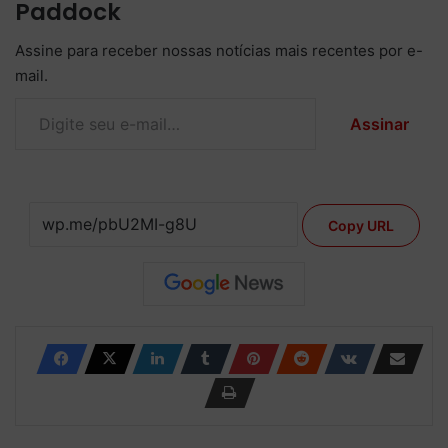
Paddock
Assine para receber nossas notícias mais recentes por e-
mail.
Digite seu e-mail…
Assinar
Copy URL