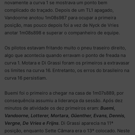
novamente a curva 1 se mostrava um ponto bem
complicado do traçado. Depois de um TL1 apagado,
Vandoorne anotou 1m08s987 para ocupar a primeira
posição, mas pouco depois foi a vez de Nyck de Vries
anotar 1m08s898 e superar o companheiro de equipe.
Os pilotos estavam fritando muito o pneu traseiro direito,
algo que acontecia quando erravam o ponto de freada na
curva 1. Motara e Di Grassi foram os primeiros a extravasar
os limites na curva 16. Entretanto, os erros do brasileiro na
curva 16 persistiam.
Buemi foi o primeiro a chegar na casa de 1m07s889, por
consequência assumiu a liderança da sessão. Após dez
minutos de atividade os dez primeiros eram:
Buemi,
Vandoorne, Lotterer, Mortara, Güenther, Evans, Dennis,
Vergne, De Vries e Frijns
. Di Grassi aparecia na 11ª
posição, enquanto Sette Câmara era o 13º colocado. Neste