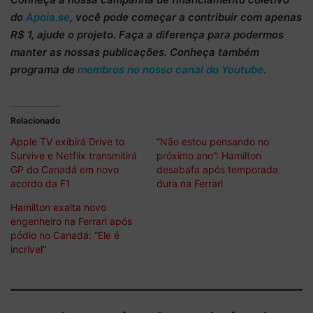
do
Apoia.se
, você pode começar a
contribuir com apenas
R$ 1
, ajude o projeto. Faça a diferença para podermos
manter as nossas publicações. Conheça também
programa de
membros no nosso canal do Youtube
.
Relacionado
Apple TV exibirá Drive to
“Não estou pensando no
Survive e Netflix transmitirá
próximo ano”: Hamilton
GP do Canadá em novo
desabafa após temporada
acordo da F1
dura na Ferrari
Hamilton exalta novo
engenheiro na Ferrari após
pódio no Canadá: “Ele é
incrível”