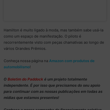
Hamilton é muito ligado à moda, mas também sabe usá-la
como um espaço de manifestação. O piloto é
recorrentemente visto com peças chamativas ao longo de
vários Grandes Prêmios.
Conheça nossa página na
Amazon com produtos de
automobilismo
!
O
Boletim do Paddock
é um projeto totalmente
independente
. É por isso que precisamos do
seu apoio
para continuar
com as nossas publicações em todas as
mídias que estamos presentes!
Conheça
a nossa campanha de
financiamento coletivo