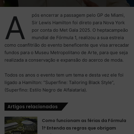
1
A
pós encerrar a passagem pelo GP de Miami,
Sir Lewis Hamilton foi direto para Nova York
por conta do Met Gala 2025. O heptacampeão
mundial de Fórmula 1, realizou a sua estreia
como coanfitrião do evento beneficente que visa arrecadar
fundos para o Museu Metropolitano de Arte, para que seja
realizada a conservação e expansão do acerco de moda.
Todos os anos o evento tem um tema e desta vez ele foi
ligado a Hamilton: “Superfine: Tailoring Black Style”,
(Superfino: Estilo Negro de Alfaiataria).
Artigos relacionados
Como funcionam as férias da Fórmula
1? Entenda as regras que obrigam