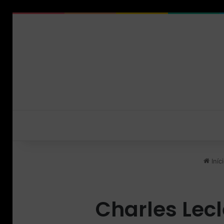
Iníc
Charles Lecl