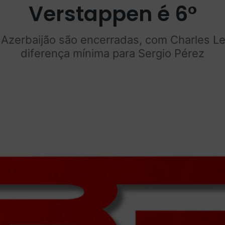
Verstappen é 6°
o Azerbaijão são encerradas, com Charles Le
diferença mínima para Sergio Pérez