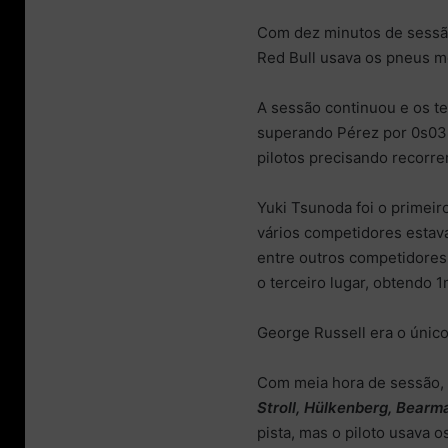
Com dez minutos de sessão
Red Bull usava os pneus m
A sessão continuou e os t
superando Pérez por 0s038
pilotos precisando recorre
Yuki Tsunoda foi o primeir
vários competidores estava
entre outros competidores 
o terceiro lugar, obtendo
George Russell era o único
Com meia hora de sessão, 
Stroll, Hülkenberg, Bearm
pista, mas o piloto usava o