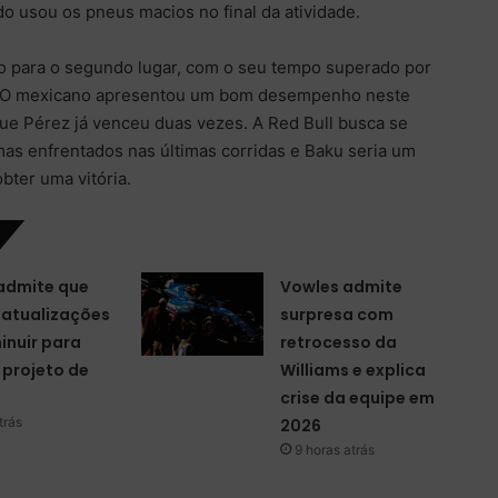
usou os pneus macios no final da atividade.
o para o segundo lugar, com o seu tempo superado por
. O mexicano apresentou um bom desempenho neste
ue Pérez já venceu duas vezes. A Red Bull busca se
as enfrentados nas últimas corridas e Baku seria um
obter uma vitória.
 admite que
Vowles admite
 atualizações
surpresa com
inuir para
retrocesso da
 projeto de
Williams e explica
crise da equipe em
trás
2026
9 horas atrás