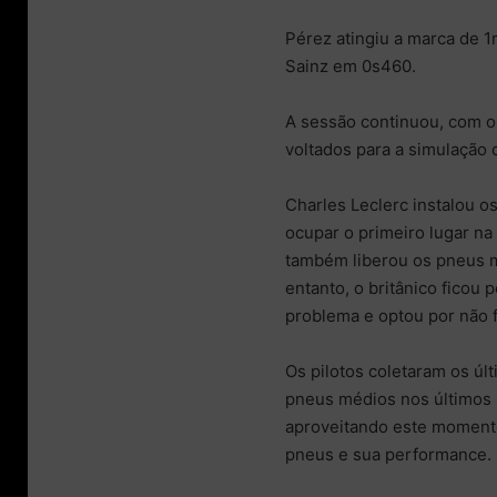
Pérez atingiu a marca de
Sainz em 0s460.
A sessão continuou, com os
voltados para a simulação 
Charles Leclerc instalou 
ocupar o primeiro lugar n
também liberou os pneus m
entanto, o britânico ficou
problema e optou por não f
Os pilotos coletaram os ú
pneus médios nos últimos m
aproveitando este momento
pneus e sua performance.