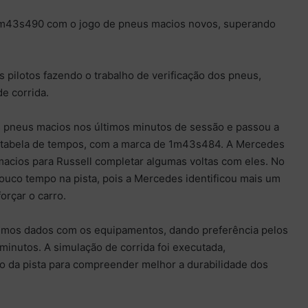
 1m43s490 com o jogo de pneus macios novos, superando
 pilotos fazendo o trabalho de verificação dos pneus,
de corrida.
os pneus macios nos últimos minutos de sessão e passou a
a tabela de tempos, com a marca de 1m43s484. A Mercedes
acios para Russell completar algumas voltas com eles. No
 pouco tempo na pista, pois a Mercedes identificou mais um
orçar o carro.
ltimos dados com os equipamentos, dando preferência pelos
inutos. A simulação de corrida foi executada,
 da pista para compreender melhor a durabilidade dos