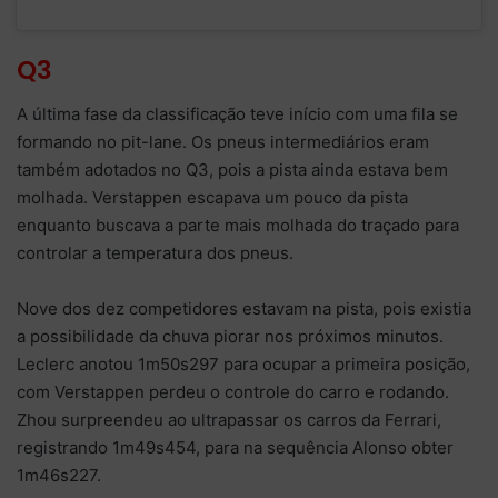
Q3
A última fase da classificação teve início com uma fila se
formando no pit-lane. Os pneus intermediários eram
também adotados no Q3, pois a pista ainda estava bem
molhada. Verstappen escapava um pouco da pista
enquanto buscava a parte mais molhada do traçado para
controlar a temperatura dos pneus.
Nove dos dez competidores estavam na pista, pois existia
a possibilidade da chuva piorar nos próximos minutos.
Leclerc anotou 1m50s297 para ocupar a primeira posição,
com Verstappen perdeu o controle do carro e rodando.
Zhou surpreendeu ao ultrapassar os carros da Ferrari,
registrando 1m49s454, para na sequência Alonso obter
1m46s227.