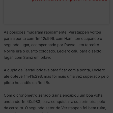
As posições mudaram rapidamente, Verstappen voltou
para a ponta com 1m42s996, com Hamilton ocupando o
segundo lugar, acompanhado por Russell em terceiro.
Norris era o quarto colocado. Leclerc caiu para o sexto
lugar, com Sainz em oitavo.
A dupla da Ferrari brigava para ficar com a ponta, Leclerc
até obteve 1m41s298, mas foi mais uma vez superado pelo
piloto holandês da Red Bull.
Com o cronômetro zerado Sainz encaixou um boa volta
anotando 1m40s983, para conquistar a sua primeira pole
da carreira. O segundo setor de Verstappen foi bem ruim,