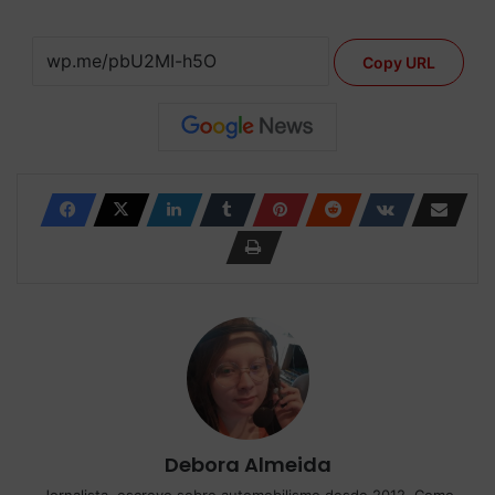
Copy URL
Debora Almeida