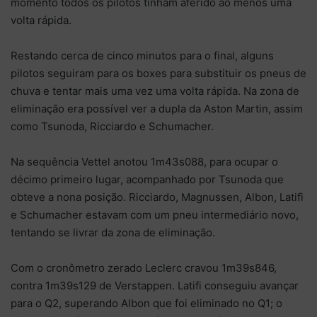
momento todos os pilotos tinham aferido ao menos uma
volta rápida.
Restando cerca de cinco minutos para o final, alguns
pilotos seguiram para os boxes para substituir os pneus de
chuva e tentar mais uma vez uma volta rápida. Na zona de
eliminação era possível ver a dupla da Aston Martin, assim
como Tsunoda, Ricciardo e Schumacher.
Na sequência Vettel anotou 1m43s088, para ocupar o
décimo primeiro lugar, acompanhado por Tsunoda que
obteve a nona posição. Ricciardo, Magnussen, Albon, Latifi
e Schumacher estavam com um pneu intermediário novo,
tentando se livrar da zona de eliminação.
Com o cronômetro zerado Leclerc cravou 1m39s846,
contra 1m39s129 de Verstappen. Latifi conseguiu avançar
para o Q2, superando Albon que foi eliminado no Q1; o