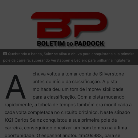
Quebrando a banca, Sainz se aliou a chuva para conquistar a sua primeira
pole da carreira, superando Verstappen e Leclerc para brilhar na Inglaterra
A
chuva voltou a tomar conta de Silverstone
antes do início da classificação. A pista
molhada deu um tom de imprevisibilidade
para a classificação. Com a pista mudando
rapidamente, a tabela de tempos também era modificada a
cada volta completada no circuito britânico. Neste sábado
(02) Carlos Sainz conquistou a sua primeira pole da
carreira, conseguindo encaixar um bom tempo na última
oportunidade. O espanhol anotou 1m40s983, para se