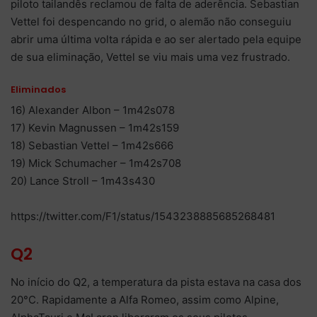
piloto tailandês reclamou de falta de aderência. Sebastian
Vettel foi despencando no grid, o alemão não conseguiu
abrir uma última volta rápida e ao ser alertado pela equipe
de sua eliminação, Vettel se viu mais uma vez frustrado.
Eliminados
16) Alexander Albon – 1m42s078
17) Kevin Magnussen – 1m42s159
18) Sebastian Vettel – 1m42s666
19) Mick Schumacher – 1m42s708
20) Lance Stroll – 1m43s430
https://twitter.com/F1/status/1543238885685268481
Q2
No início do Q2, a temperatura da pista estava na casa dos
20°C. Rapidamente a Alfa Romeo, assim como Alpine,