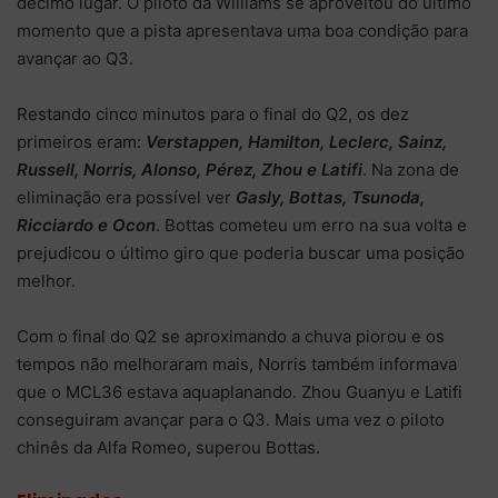
décimo lugar. O piloto da Williams se aproveitou do último
momento que a pista apresentava uma boa condição para
avançar ao Q3.
Restando cinco minutos para o final do Q2, os dez
primeiros eram:
Verstappen, Hamilton, Leclerc, Sainz,
Russell, Norris, Alonso, Pérez, Zhou e Latifi
. Na zona de
eliminação era possível ver
Gasly, Bottas, Tsunoda,
Ricciardo e Ocon
. Bottas cometeu um erro na sua volta e
prejudicou o último giro que poderia buscar uma posição
melhor.
Com o final do Q2 se aproximando a chuva piorou e os
tempos não melhoraram mais, Norris também informava
que o MCL36 estava aquaplanando. Zhou Guanyu e Latifi
conseguiram avançar para o Q3. Mais uma vez o piloto
chinês da Alfa Romeo, superou Bottas.