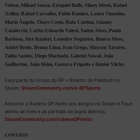
Veloso, Mikael Souza, Ezequiel Balle, Silney Messi, Rafael
Arilho, Rafael Carvalho, Fábio Ramiro, Lauro Vizentim,
Maria Ângela, Thays Costa, Rafa Catelan, Gianny
Casalecchi, Carlos Eduardo Valesi, Tadeu Alves, Paula
Barbosa, Alce Ranieri, Leandro Nogueira, Bianca Mees,
André Brolo, Bruno Lima, Ivan Grego, Maycon Tavares,
Talita Santos, Diego Machado, Gabriel Sawaf, João
Guilherme, João Heim, Gustavo Frigotto e Denise Vilche.
Faça parte do Grupo do BP • Boletim do Paddock no
Steam:
SteamCommunity.com/e-BPSports
Adicione o Rubens GP Netto aos amigos no Steam e fique
atento as lives e as partidas de jogos abertos:
SteamCommunity.com/rubensGPnetto
CONTATO