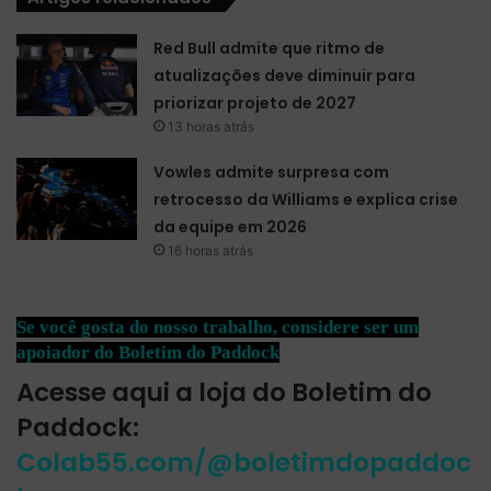
Red Bull admite que ritmo de
atualizações deve diminuir para
priorizar projeto de 2027
13 horas atrás
Vowles admite surpresa com
retrocesso da Williams e explica crise
da equipe em 2026
16 horas atrás
Se você gosta do nosso trabalho, considere ser um
apoiador do Boletim do Paddock
Acesse aqui a loja do Boletim do
Paddock:
Colab55.com/@boletimdopaddoc