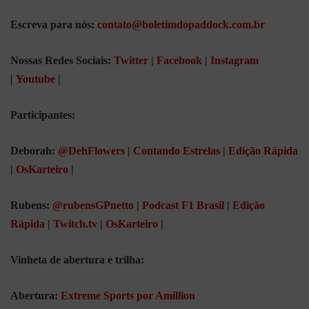
Escreva para nós:
contato@boletimdopaddock.com.br
Nossas Redes Sociais:
Twitter
|
Facebook
|
Instagram
|
Youtube
|
Participantes:
Deborah:
@DehFlowers
|
Contando Estrelas
|
Edição Rápida
|
OsKarteiro
|
Rubens:
@rubensGPnetto
|
Podcast F1 Brasil
|
Edição
Rápida
|
Twitch.tv
|
OsKarteiro
|
Vinheta de abertura e trilha:
Abertura:
Extreme Sports por Amillion