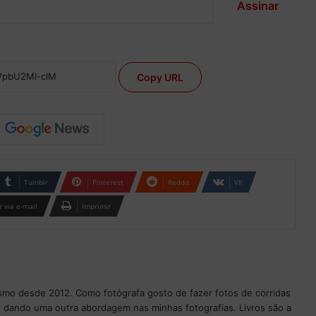
Assinar
Copy URL
Tumblr
Pinterest
Reddit
VK
 via e-mail
Imprimir
ismo desde 2012. Como fotógrafa gosto de fazer fotos de corridas
 dando uma outra abordagem nas minhas fotografias. Livros são a