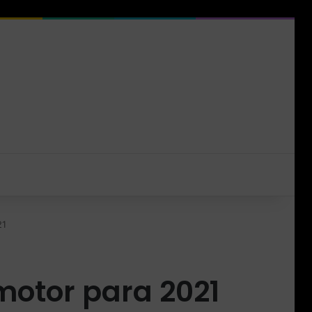
21
motor para 2021