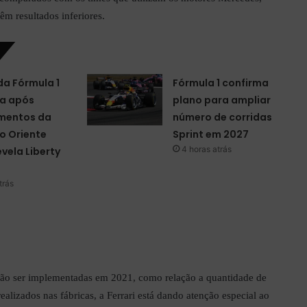
têm resultados inferiores.
da Fórmula 1
Fórmula 1 confirma
a após
plano para ampliar
mentos da
número de corridas
o Oriente
Sprint em 2027
4 horas atrás
evela Liberty
trás
vão ser implementadas em 2021, como relação a quantidade de
ealizados nas fábricas, a Ferrari está dando atenção especial ao