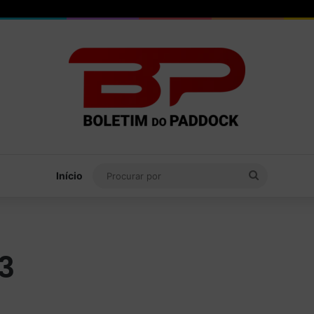
Procurar
Início
por
3