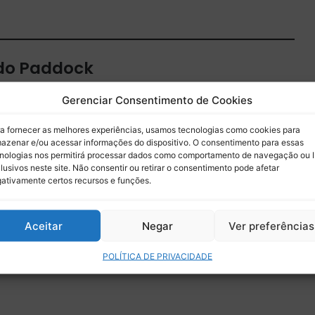
 do Paddock
 por e-mail.
Gerenciar Consentimento de Cookies
Assinar
a fornecer as melhores experiências, usamos tecnologias como cookies para
azenar e/ou acessar informações do dispositivo. O consentimento para essas
nologias nos permitirá processar dados como comportamento de navegação ou 
lusivos neste site. Não consentir ou retirar o consentimento pode afetar
ativamente certos recursos e funções.
Aceitar
Negar
Ver preferências
POLÍTICA DE PRIVACIDADE