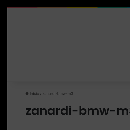
Início
/
zanardi-bmw-m3
zanardi-bmw-m