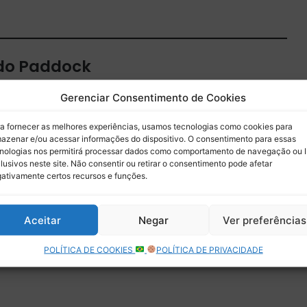
 do Paddock
 por e-mail.
Gerenciar Consentimento de Cookies
Assinar
a fornecer as melhores experiências, usamos tecnologias como cookies para
azenar e/ou acessar informações do dispositivo. O consentimento para essas
nologias nos permitirá processar dados como comportamento de navegação ou 
lusivos neste site. Não consentir ou retirar o consentimento pode afetar
ativamente certos recursos e funções.
Aceitar
Negar
Ver preferências
POLÍTICA DE COOKIES
POLÍTICA DE PRIVACIDADE