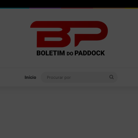
Procurar
Início
por