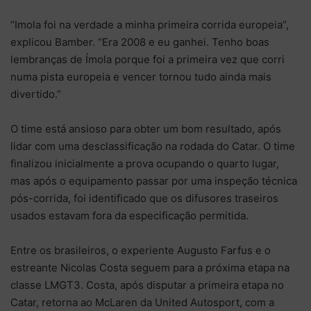
“Imola foi na verdade a minha primeira corrida europeia”,
explicou Bamber. “Era 2008 e eu ganhei. Tenho boas
lembranças de Ímola porque foi a primeira vez que corri
numa pista europeia e vencer tornou tudo ainda mais
divertido.”
O time está ansioso para obter um bom resultado, após
lidar com uma desclassificação na rodada do Catar. O time
finalizou inicialmente a prova ocupando o quarto lugar,
mas após o equipamento passar por uma inspeção técnica
pós-corrida, foi identificado que os difusores traseiros
usados estavam fora da especificação permitida.
Entre os brasileiros, o experiente Augusto Farfus e o
estreante Nicolas Costa seguem para a próxima etapa na
classe LMGT3. Costa, após disputar a primeira etapa no
Catar, retorna ao McLaren da United Autosport, com a