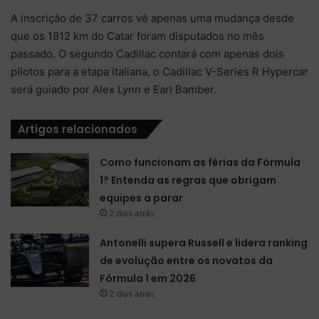
A inscrição de 37 carros vê apenas uma mudança desde
que os 1812 km do Catar foram disputados no mês
passado. O segundo Cadillac contará com apenas dois
pilotos para a etapa italiana, o Cadillac V-Series R Hypercar
será guiado por Alex Lynn e Earl Bamber.
Artigos relacionados
Como funcionam as férias da Fórmula
1? Entenda as regras que obrigam
equipes a parar
2 dias atrás
Antonelli supera Russell e lidera ranking
de evolução entre os novatos da
Fórmula 1 em 2026
2 dias atrás