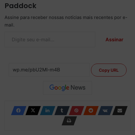
Paddock
Assine para receber nossas notícias mais recentes por e-
mail.
Digite seu e-mail…
Assinar
Copy URL