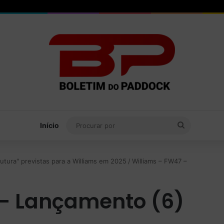
Procurar
Início
por
tura" previstas para a Williams em 2025
/
Williams – FW47 –
 – Lançamento (6)