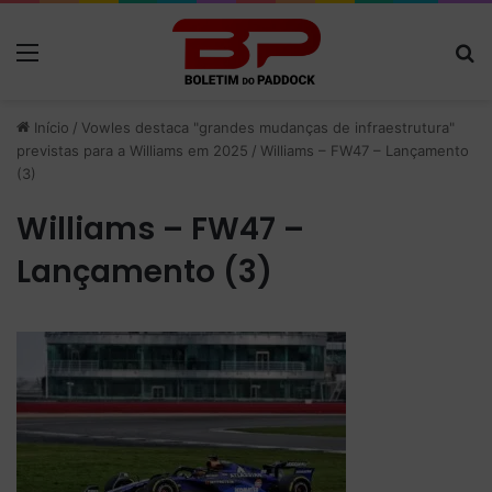
Menu
P
Início
/
Vowles destaca "grandes mudanças de infraestrutura"
previstas para a Williams em 2025
/
Williams – FW47 – Lançamento
(3)
Williams – FW47 –
Lançamento (3)