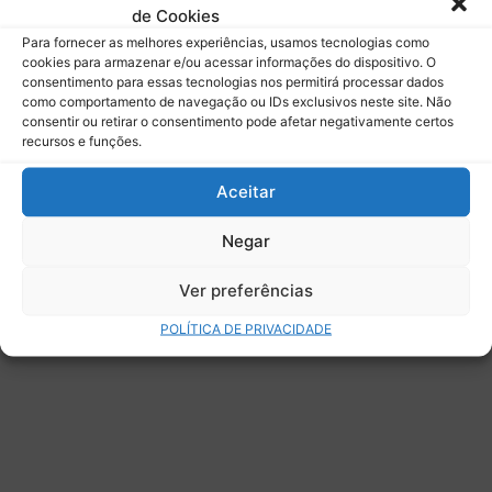
de Cookies
Assinar
Para fornecer as melhores experiências, usamos tecnologias como
cookies para armazenar e/ou acessar informações do dispositivo. O
consentimento para essas tecnologias nos permitirá processar dados
como comportamento de navegação ou IDs exclusivos neste site. Não
consentir ou retirar o consentimento pode afetar negativamente certos
recursos e funções.
Deixe uma resposta
Aceitar
Negar
Ver preferências
POLÍTICA DE PRIVACIDADE