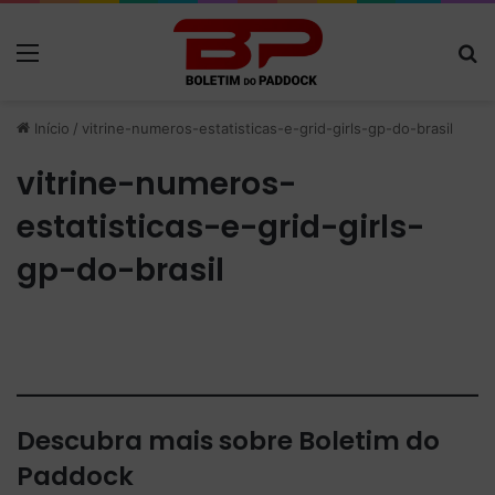
Menu
P
Início
/
vitrine-numeros-estatisticas-e-grid-girls-gp-do-brasil
vitrine-numeros-
estatisticas-e-grid-girls-
gp-do-brasil
Descubra mais sobre Boletim do
Paddock