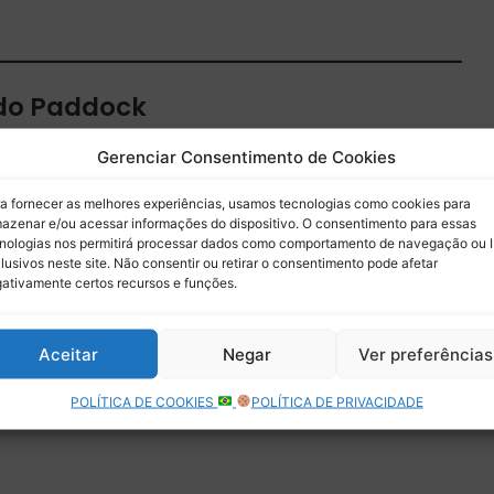
 do Paddock
 por e-mail.
Gerenciar Consentimento de Cookies
Assinar
a fornecer as melhores experiências, usamos tecnologias como cookies para
azenar e/ou acessar informações do dispositivo. O consentimento para essas
nologias nos permitirá processar dados como comportamento de navegação ou 
lusivos neste site. Não consentir ou retirar o consentimento pode afetar
ativamente certos recursos e funções.
Aceitar
Negar
Ver preferências
POLÍTICA DE COOKIES
POLÍTICA DE PRIVACIDADE