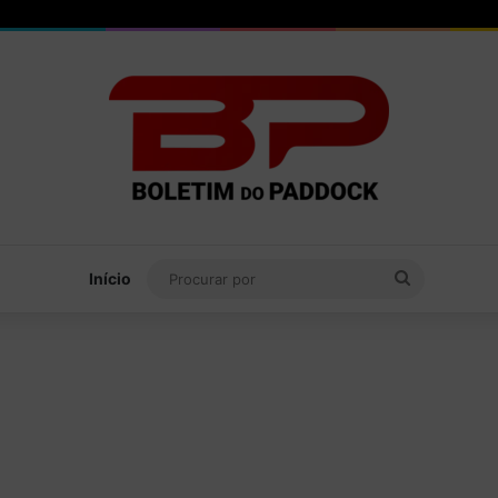
Procurar
Início
por