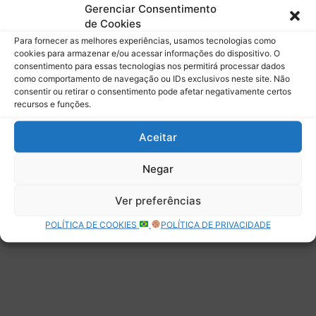
mail.
Gerenciar Consentimento
Digite seu e-mail…
de Cookies
Assinar
Para fornecer as melhores experiências, usamos tecnologias como
cookies para armazenar e/ou acessar informações do dispositivo. O
consentimento para essas tecnologias nos permitirá processar dados
como comportamento de navegação ou IDs exclusivos neste site. Não
consentir ou retirar o consentimento pode afetar negativamente certos
recursos e funções.
Deixe uma resposta
Aceitar
Negar
Ver preferências
POLÍTICA DE COOKIES
POLÍTICA DE PRIVACIDADE