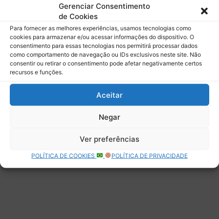
mail.
Gerenciar Consentimento
Digite seu e-mail…
de Cookies
Assinar
Para fornecer as melhores experiências, usamos tecnologias como
cookies para armazenar e/ou acessar informações do dispositivo. O
consentimento para essas tecnologias nos permitirá processar dados
como comportamento de navegação ou IDs exclusivos neste site. Não
consentir ou retirar o consentimento pode afetar negativamente certos
recursos e funções.
Deixe uma resposta
Aceitar
Negar
Ver preferências
POLÍTICA DE COOKIES
POLÍTICA DE PRIVACIDADE