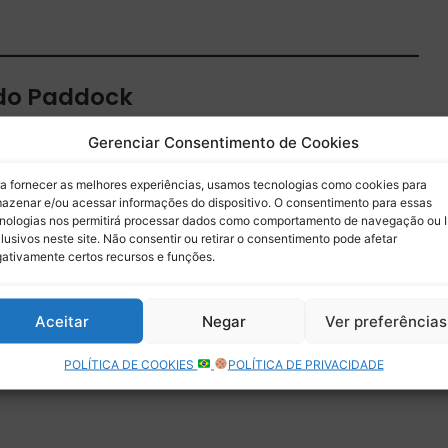
 do Paddock
 por e-mail.
Gerenciar Consentimento de Cookies
Assinar
a fornecer as melhores experiências, usamos tecnologias como cookies para
azenar e/ou acessar informações do dispositivo. O consentimento para essas
nologias nos permitirá processar dados como comportamento de navegação ou 
lusivos neste site. Não consentir ou retirar o consentimento pode afetar
ativamente certos recursos e funções.
Aceitar
Negar
Ver preferências
POLÍTICA DE COOKIES
POLÍTICA DE PRIVACIDADE