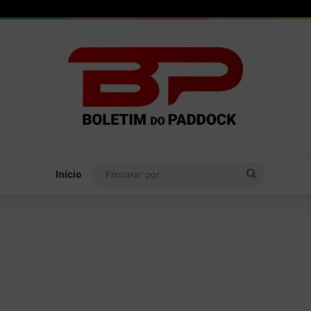
Procurar
Início
por