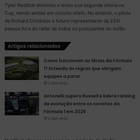
Tyler Reddick dominou e levou sua segunda vitória na
Cup, sendo ambas em circuito misto. No entanto, o piloto
da Richard Childress e futuro representante da 23XI
passou fora do radar de todos os postulantes do bolão.
Artigos relacionados
Como funcionam as férias da Fórmula
1? Entenda as regras que obrigam
equipes a parar
2 dias atrás
Antonelli supera Russell e lidera ranking
de evolução entre os novatos da
Fórmula 1 em 2026
2 dias atrás