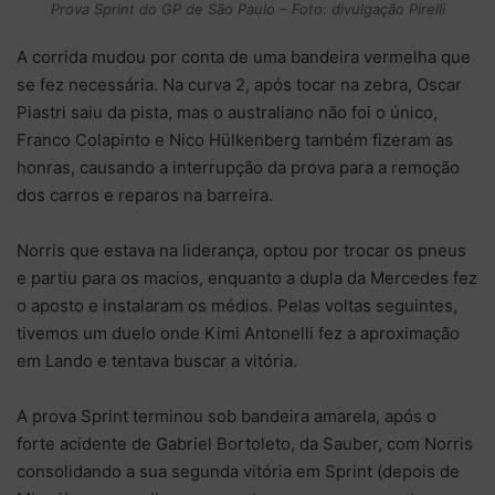
Prova Sprint do GP de São Paulo – Foto: divulgação Pirelli
A corrida mudou por conta de uma bandeira vermelha que
se fez necessária. Na curva 2, após tocar na zebra, Oscar
Piastri saiu da pista, mas o australiano não foi o único,
Franco Colapinto e Nico Hülkenberg também fizeram as
honras, causando a interrupção da prova para a remoção
dos carros e reparos na barreira.
Norris que estava na liderança, optou por trocar os pneus
e partiu para os macios, enquanto a dupla da Mercedes fez
o aposto e instalaram os médios. Pelas voltas seguintes,
tivemos um duelo onde Kimi Antonelli fez a aproximação
em Lando e tentava buscar a vitória.
A prova Sprint terminou sob bandeira amarela, após o
forte acidente de Gabriel Bortoleto, da Sauber, com Norris
consolidando a sua segunda vitória em Sprint (depois de