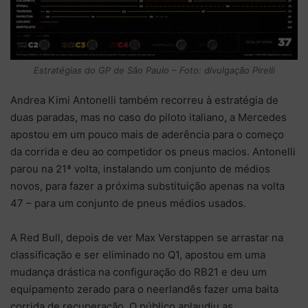
Estratégias do GP de São Paulo – Foto: divulgação Pirelli
Andrea Kimi Antonelli também recorreu à estratégia de
duas paradas, mas no caso do piloto italiano, a Mercedes
apostou em um pouco mais de aderência para o começo
da corrida e deu ao competidor os pneus macios. Antonelli
parou na 21ª volta, instalando um conjunto de médios
novos, para fazer a próxima substituição apenas na volta
47 – para um conjunto de pneus médios usados.
A Red Bull, depois de ver Max Verstappen se arrastar na
classificação e ser eliminado no Q1, apostou em uma
mudança drástica na configuração do RB21 e deu um
equipamento zerado para o neerlandês fazer uma baita
corrida de recuperação. O público aplaudiu as