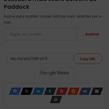
Paddock
Assine para receber nossas notícias mais recentes por e-
mail.
Digite seu e-mail…
Assinar
Copy URL