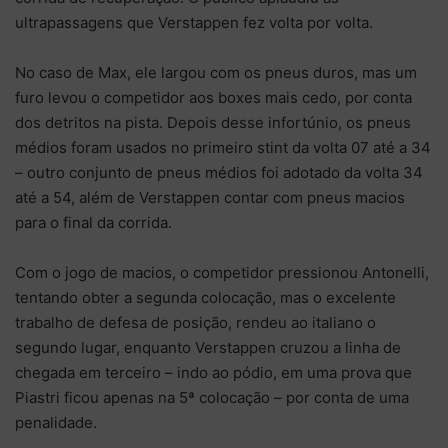
ultrapassagens que Verstappen fez volta por volta.
No caso de Max, ele largou com os pneus duros, mas um
furo levou o competidor aos boxes mais cedo, por conta
dos detritos na pista. Depois desse infortúnio, os pneus
médios foram usados no primeiro stint da volta 07 até a 34
– outro conjunto de pneus médios foi adotado da volta 34
até a 54, além de Verstappen contar com pneus macios
para o final da corrida.
Com o jogo de macios, o competidor pressionou Antonelli,
tentando obter a segunda colocação, mas o excelente
trabalho de defesa de posição, rendeu ao italiano o
segundo lugar, enquanto Verstappen cruzou a linha de
chegada em terceiro – indo ao pódio, em uma prova que
Piastri ficou apenas na 5ª colocação – por conta de uma
penalidade.