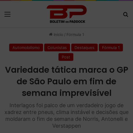
Menu
P
Início
/
Fórmula 1
Automobilismo
Colunistas
Destaques
Fórmula 1
Post
Variedade tática marca o GP
de São Paulo em fim de
semana imprevisível
Interlagos foi palco de um verdadeiro jogo de
xadrez entre pneus, clima instável e decisões que
moldaram o fim de semana de Norris, Antonelli e
Verstappen