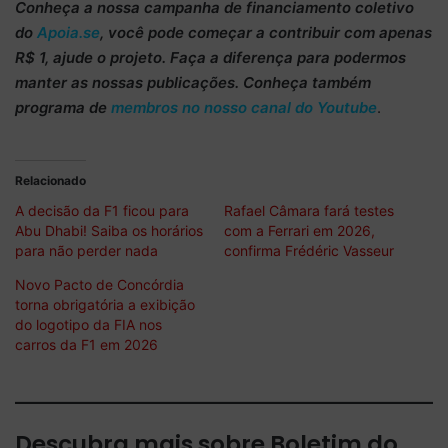
Conheça
a nossa campanha de
financiamento coletivo
do
Apoia.se
, você pode começar a
contribuir com apenas
R$ 1
, ajude o projeto. Faça a diferença para podermos
manter as nossas publicações. Conheça também
programa de
membros no nosso canal do Youtube
.
Relacionado
A decisão da F1 ficou para
Rafael Câmara fará testes
Abu Dhabi! Saiba os horários
com a Ferrari em 2026,
para não perder nada
confirma Frédéric Vasseur
Novo Pacto de Concórdia
torna obrigatória a exibição
do logotipo da FIA nos
carros da F1 em 2026
Descubra mais sobre Boletim do