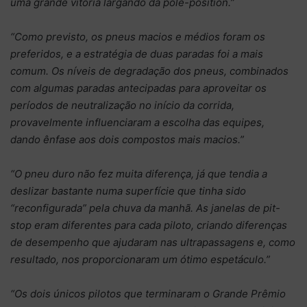
uma grande vitória largando da pole-position.”
“Como previsto, os pneus macios e médios foram os
preferidos, e a estratégia de duas paradas foi a mais
comum. Os níveis de degradação dos pneus, combinados
com algumas paradas antecipadas para aproveitar os
períodos de neutralização no início da corrida,
provavelmente influenciaram a escolha das equipes,
dando ênfase aos dois compostos mais macios.”
“O pneu duro não fez muita diferença, já que tendia a
deslizar bastante numa superfície que tinha sido
“reconfigurada” pela chuva da manhã. As janelas de pit-
stop eram diferentes para cada piloto, criando diferenças
de desempenho que ajudaram nas ultrapassagens e, como
resultado, nos proporcionaram um ótimo espetáculo.”
“Os dois únicos pilotos que terminaram o Grande Prêmio