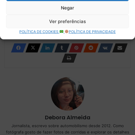
Negar
Copy URL
Ver preferências
POLÍTICA DE COOKIES
POLÍTICA DE PRIVACIDADE
Debora Almeida
Jornalista, escrevo sobre automobilismo desde 2012. Como
fotógrafa gosto de fazer fotos de corridas e explorar os detalhes