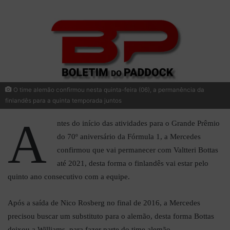
O time alemão confirmou nesta quinta-feira (06), a permanência da
finlandês para a quinta temporada juntos
A
ntes do início das atividades para o Grande Prêmio
do 70º aniversário da Fórmula 1, a Mercedes
confirmou que vai permanecer com Valtteri Bottas
até 2021, desta forma o finlandês vai estar pelo
quinto ano consecutivo com a equipe.
Após a saída de Nico Rosberg no final de 2016, a Mercedes
precisou buscar um substituto para o alemão, desta forma Bottas
deixou a Williams, para fazer parte do time alemão.