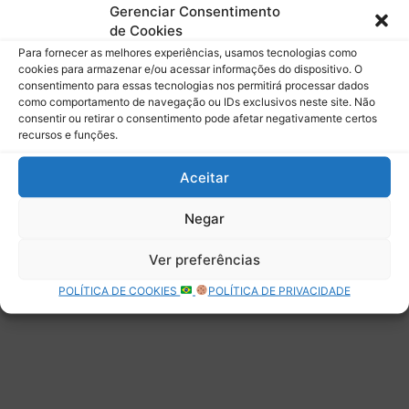
mail.
Gerenciar Consentimento
Digite seu e-mail…
de Cookies
Assinar
Para fornecer as melhores experiências, usamos tecnologias como
cookies para armazenar e/ou acessar informações do dispositivo. O
consentimento para essas tecnologias nos permitirá processar dados
como comportamento de navegação ou IDs exclusivos neste site. Não
consentir ou retirar o consentimento pode afetar negativamente certos
recursos e funções.
Deixe uma resposta
Aceitar
Negar
Ver preferências
POLÍTICA DE COOKIES
POLÍTICA DE PRIVACIDADE