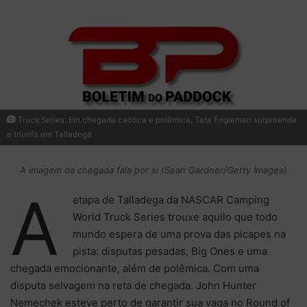
Truck Series: Em chegada caótica e polêmica, Tate Fogleman surpreende
e triunfa em Talladega
A imagem da chegada fala por si (Sean Gardner/Getty Images)
A
etapa de Talladega da NASCAR Camping
World Truck Series trouxe aquilo que todo
mundo espera de uma prova das picapes na
pista: disputas pesadas, Big Ones e uma
chegada emocionante, além de polêmica. Com uma
disputa selvagem na reta de chegada. John Hunter
Nemechek esteve perto de garantir sua vaga no Round of