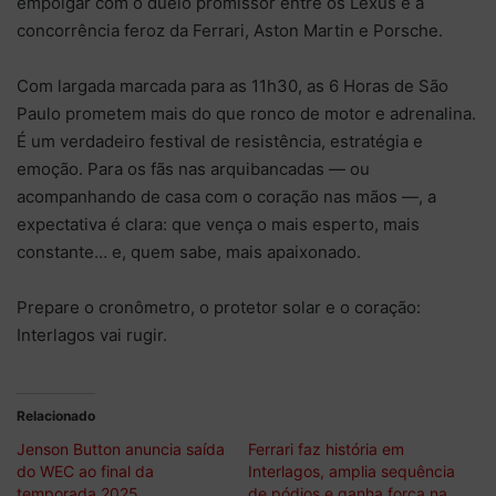
empolgar com o duelo promissor entre os Lexus e a
concorrência feroz da Ferrari, Aston Martin e Porsche.
Com largada marcada para as 11h30, as 6 Horas de São
Paulo prometem mais do que ronco de motor e adrenalina.
É um verdadeiro festival de resistência, estratégia e
emoção. Para os fãs nas arquibancadas — ou
acompanhando de casa com o coração nas mãos —, a
expectativa é clara: que vença o mais esperto, mais
constante… e, quem sabe, mais apaixonado.
Prepare o cronômetro, o protetor solar e o coração:
Interlagos vai rugir.
Relacionado
Jenson Button anuncia saída
Ferrari faz história em
do WEC ao final da
Interlagos, amplia sequência
temporada 2025
de pódios e ganha força na