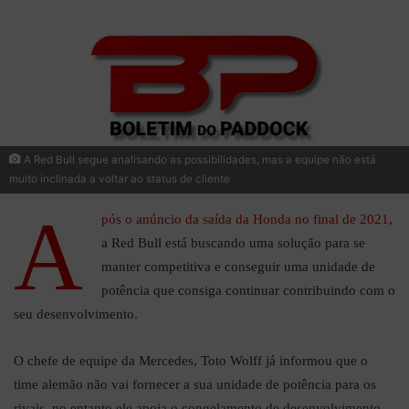
A Red Bull segue analisando as possibilidades, mas a equipe não está
muito inclinada a voltar ao status de cliente
A
pós o anúncio da saída da Honda no final de 2021
,
a Red Bull está buscando uma solução para se
manter competitiva e conseguir uma unidade de
potência que consiga continuar contribuindo com o
seu desenvolvimento.
O chefe de equipe da Mercedes, Toto Wolff já informou que o
time alemão não vai fornecer a sua unidade de potência para os
rivais, no entanto ele apoia o congelamento de desenvolvimento