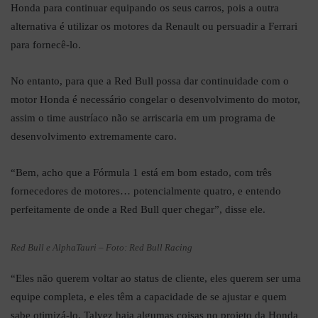
Honda para continuar equipando os seus carros, pois a outra
alternativa é utilizar os motores da Renault ou persuadir a Ferrari
para fornecê-lo.
No entanto, para que a Red Bull possa dar continuidade com o
motor Honda é necessário congelar o desenvolvimento do motor,
assim o time austríaco não se arriscaria em um programa de
desenvolvimento extremamente caro.
“Bem, acho que a Fórmula 1 está em bom estado, com três
fornecedores de motores… potencialmente quatro, e entendo
perfeitamente de onde a Red Bull quer chegar”, disse ele.
Red Bull e AlphaTauri – Foto: Red Bull Racing
“Eles não querem voltar ao status de cliente, eles querem ser uma
equipe completa, e eles têm a capacidade de se ajustar e quem
sabe otimizá-lo. Talvez haja algumas coisas no projeto da Honda