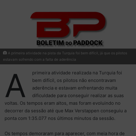
A primeira atividade na pista da Turquia foi bem difícil, já que os pilotos
estavam sofrendo com a falta de aderência
A
primeira atividade realizada na Turquia foi
bem difícil, os pilotos não encontravam
aderência e estavam enfrentando muita
dificuldade para conseguir realizar as suas
voltas. Os tempos eram altos, mas foram evoluindo no
decorrer da sessão até que Max Verstappen conseguiu a
ponta com 1:35.077 nos últimos minutos da sessão.
Os tempos demoraram para aparecer, com meia hora de