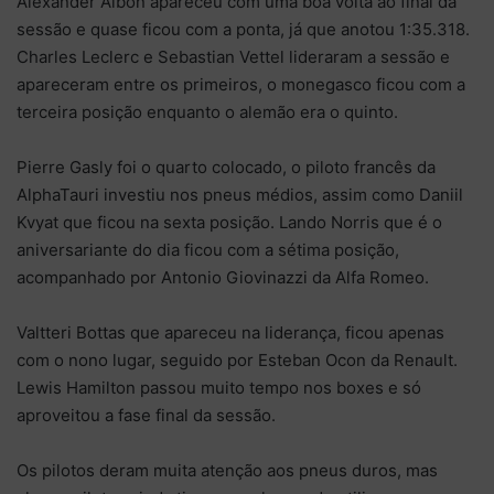
Alexander Albon apareceu com uma boa volta ao final da
sessão e quase ficou com a ponta, já que anotou 1:35.318.
Charles Leclerc e Sebastian Vettel lideraram a sessão e
apareceram entre os primeiros, o monegasco ficou com a
terceira posição enquanto o alemão era o quinto.
Pierre Gasly foi o quarto colocado, o piloto francês da
AlphaTauri investiu nos pneus médios, assim como Daniil
Kvyat que ficou na sexta posição. Lando Norris que é o
aniversariante do dia ficou com a sétima posição,
acompanhado por Antonio Giovinazzi da Alfa Romeo.
Valtteri Bottas que apareceu na liderança, ficou apenas
com o nono lugar, seguido por Esteban Ocon da Renault.
Lewis Hamilton passou muito tempo nos boxes e só
aproveitou a fase final da sessão.
Os pilotos deram muita atenção aos pneus duros, mas