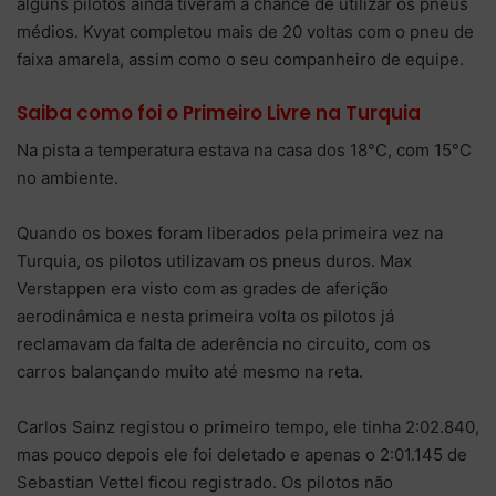
alguns pilotos ainda tiveram a chance de utilizar os pneus
médios. Kvyat completou mais de 20 voltas com o pneu de
faixa amarela, assim como o seu companheiro de equipe.
Saiba como foi o Primeiro Livre na Turquia
Na pista a temperatura estava na casa dos 18°C, com 15°C
no ambiente.
Quando os boxes foram liberados pela primeira vez na
Turquia, os pilotos utilizavam os pneus duros. Max
Verstappen era visto com as grades de aferição
aerodinâmica e nesta primeira volta os pilotos já
reclamavam da falta de aderência no circuito, com os
carros balançando muito até mesmo na reta.
Carlos Sainz registou o primeiro tempo, ele tinha 2:02.840,
mas pouco depois ele foi deletado e apenas o 2:01.145 de
Sebastian Vettel ficou registrado. Os pilotos não