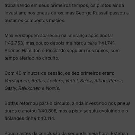
trabalhando em seus primeiros tempos, os pilotos ainda
investiam, nos pneus duros, mas George Russell passou a
testar os compostos macios.
Max Verstappen apareceu na liderança após anotar
1:42.753, mas pouco depois melhorou para 1:41.741.
Apenas Hamilton e Ricciardo seguiam nos boxes, sem
tempo aferido no circuito.
Com 40 minutos de sessão, os dez primeiros eram:
Verstappen, Bottas, Leclerc, Vettel, Sainz, Albon, Pérez,
Gasly, Raikkonen e Norris
.
Bottas retornou para o circuito, ainda investindo nos pneus
duros e anotou 1:40.806, mas a pista seguiu evoluindo e o
finlandês tinha 1:40.114.
Pouco antes da conclusão da segunda meia hora, Esteban