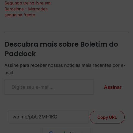
Segundo treino livre em
Barcelona – Mercedes
segue na frente
Descubra mais sobre Boletim do
Paddock
Assine para receber nossas notícias mais recentes por e-
mail.
Digite seu e-mail…
Assinar
Copy URL