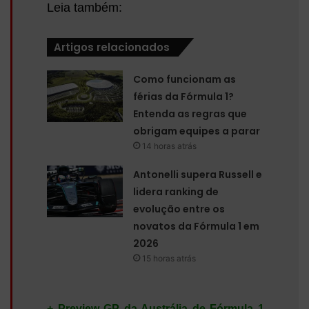
Leia também:
Artigos relacionados
Como funcionam as
férias da Fórmula 1?
Entenda as regras que
obrigam equipes a parar
14 horas atrás
Antonelli supera Russell e
lidera ranking de
evolução entre os
novatos da Fórmula 1 em
2026
15 horas atrás
+ Preview GP da Austrália de Fórmula 1