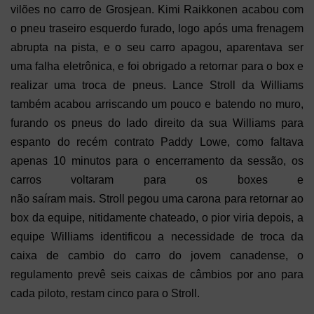
vilões no carro de Grosjean. Kimi Raikkonen acabou com
o pneu traseiro esquerdo furado, logo após uma frenagem
abrupta na pista, e o seu carro apagou, aparentava ser
uma falha eletrônica, e foi obrigado a retornar para o box e
realizar uma troca de pneus. Lance Stroll da Williams
também acabou arriscando um pouco e batendo no muro,
furando os pneus do lado direito da sua Williams para
espanto do recém contrato Paddy Lowe, como faltava
apenas 10 minutos para o encerramento da sessão, os
carros voltaram para os boxes e
não saíram mais. Stroll pegou uma carona para retornar ao
box da equipe, nitidamente chateado, o pior viria depois, a
equipe Williams identificou a necessidade de troca da
caixa de cambio do carro do jovem canadense, o
regulamento prevê seis caixas de câmbios por ano para
cada piloto, restam cinco para o Stroll.