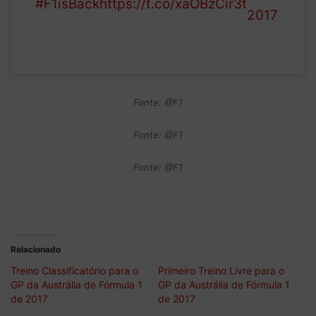
#F1isBack
https://t.co/xaOBzCir3t
2017
Fonte: @F1
Fonte: @F1
Fonte: @F1
Relacionado
Treino Classificatório para o
Primeiro Treino Livre para o
GP da Austrália de Fórmula 1
GP da Austrália de Fórmula 1
de 2017
de 2017