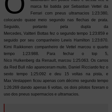
O
marca foi batida por Sebastian Vettel da
Ferrari com pneus ultramacios 1:23:380,
colocando quase meio segundo nas flechas de prata.
Seguido, portanto pela dupla da
Mercedes, Valtteri Bottas fez o segundo tempo 1:23:859 e
seguido por seu companheiro Lewis Hamilton 1:23:870.
Kimi Raikkonen companheiro de Vettel marcou o quarto
tempo 1:23:988. Para fechar o top 5,
Nico Hulkenberg da Renault, marcou 1:25:063. Os carros
da Red Bull não apareceram muito, Daniel Ricciardo fez o
sexto tempo 1:25:092 e deu 15 voltas na pista, e
Max Vestappen ficou apenas com décimo segundo tempo
1:26:269 dando apenas 6 voltas, os dois pilotos fizeram o
uso dos pneus supermacios e ultramacios.