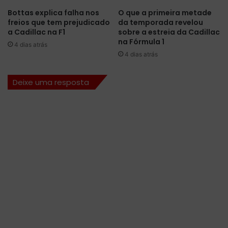
Bottas explica falha nos
O que a primeira metade
freios que tem prejudicado
da temporada revelou
a Cadillac na F1
sobre a estreia da Cadillac
na Fórmula 1
4 dias atrás
4 dias atrás
Deixe uma resposta