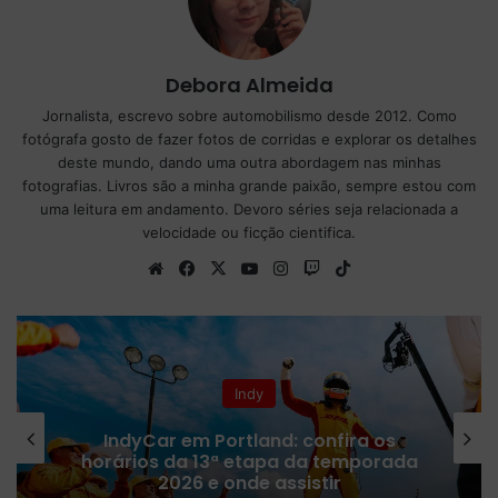
Debora Almeida
Jornalista, escrevo sobre automobilismo desde 2012. Como
fotógrafa gosto de fazer fotos de corridas e explorar os detalhes
deste mundo, dando uma outra abordagem nas minhas
fotografias. Livros são a minha grande paixão, sempre estou com
uma leitura em andamento. Devoro séries seja relacionada a
velocidade ou ficção cientifica.
Website
Facebook
X
YouTube
Instagram
Twitch
TikTok
Indy
IndyCar em Portland: confira os
horários da 13ª etapa da temporada
2026 e onde assistir