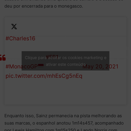
deu por encerrada para o monegasco.
#Charles16
had a gearbox
problem so unfortunately his
— Scuderia Ferrar
session is over.
#FP1
(@ScuderiaFerrari
Clique para aceitar os cookies marketing e
ativar este conteúdo
#MonacoGP
May 20, 2021
pic.twitter.com/mhEsCg5nEq
Enquanto isso, Sainz permanecia na pista melhorando as
suas marcas, o espanhol anotou 1m14s457, acompanhado
por Lewis Hamilton com 1m15s250 e Lando Norris com