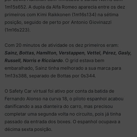
1m15s652. A dupla da Alfa Romeo aparecia entre os dez
primeiros com Kimi Raikkonen (1m16s134) na sétima
posição, seguido de perto por Antonio Giovinazzi
(1m16s223).
Com 20 minutos de atividade os dez primeiros eram:
Sainz, Bottas, Hamilton, Verstappen, Vettel, Pérez, Gasly,
Russell, Norris e Ricciardo
. O grid estava bem
embaralhado, Sainz tinha melhorado a sua marca para
1m13s388, separado de Bottas por 0s344.
O Safety Car virtual foi ativo por conta da batida de
Fernando Alonso na curva 18, o piloto espanhol acabou
danificando a asa dianteira do carro, mas precisou
completar uma segunda volta no circuito, pois já tinha
passado da entrada dos boxes. O espanhol ocupava a
décima sexta posição.