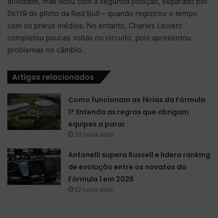
atividade, mas ficou com a segunda posição, separado por
0s119 do piloto da Red Bull – quando registrou o tempo
com os pneus médios. No entanto, Charles Leclerc
completou poucas voltas no circuito, pois apresentou
problemas no câmbio.
Artigos relacionados
Como funcionam as férias da Fórmula
1? Entenda as regras que obrigam
equipes a parar
20 horas atrás
Antonelli supera Russell e lidera ranking
de evolução entre os novatos da
Fórmula 1 em 2026
22 horas atrás