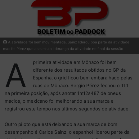
A atividade foi bem movimentada, Sainz liderou boa parte da atividade,
mas foi Pérez que assumiu a liderança da atividade no final da sessão
A
primeira atividade em Mônaco foi bem
diferente dos resultados obtidos no GP da
Espanha, o grid ficou bem embaralhado pelas
ruas de Mônaco. Sergio Pérez fechou o TL1
na primeira posição, após anotar 1m12s487 de pneus
macios, o mexicano foi melhorando a sua marca e
registrou este tempo nos últimos segundos de atividade.
Outro piloto que está deixando a sua marca de bom
desempenho é Carlos Sainz, o espanhol liderou parte da