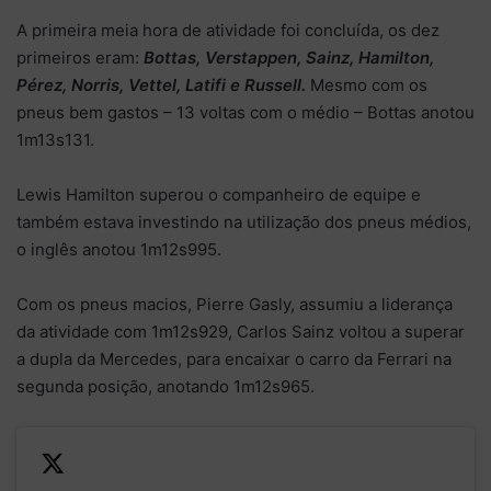
A primeira meia hora de atividade foi concluída, os dez
primeiros eram:
Bottas, Verstappen, Sainz, Hamilton,
Pérez, Norris, Vettel, Latifi e Russell.
Mesmo com os
pneus bem gastos – 13 voltas com o médio – Bottas anotou
1m13s131.
Lewis Hamilton superou o companheiro de equipe e
também estava investindo na utilização dos pneus médios,
o inglês anotou 1m12s995.
Com os pneus macios, Pierre Gasly, assumiu a liderança
da atividade com 1m12s929, Carlos Sainz voltou a superar
a dupla da Mercedes, para encaixar o carro da Ferrari na
segunda posição, anotando 1m12s965.
Carlos Sainz and Lewis
—