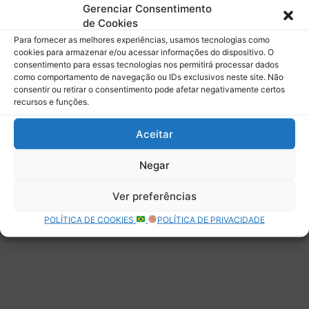
mail.
Gerenciar Consentimento
Digite seu e-mail…
de Cookies
Assinar
Para fornecer as melhores experiências, usamos tecnologias como
cookies para armazenar e/ou acessar informações do dispositivo. O
consentimento para essas tecnologias nos permitirá processar dados
como comportamento de navegação ou IDs exclusivos neste site. Não
consentir ou retirar o consentimento pode afetar negativamente certos
recursos e funções.
Deixe uma resposta
Aceitar
Negar
Ver preferências
POLÍTICA DE COOKIES
POLÍTICA DE PRIVACIDADE