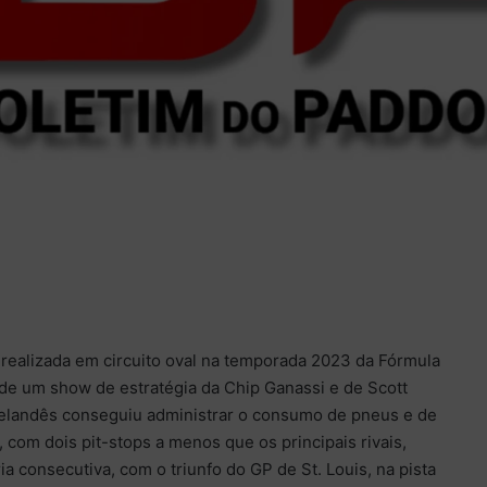
a realizada em circuito oval na temporada 2023 da Fórmula
o de um show de estratégia da Chip Ganassi e de Scott
elandês conseguiu administrar o consumo de pneus e de
 com dois pit-stops a menos que os principais rivais,
a consecutiva, com o triunfo do GP de St. Louis, na pista