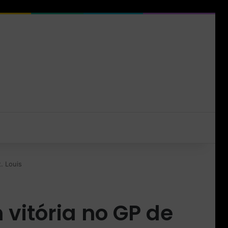
. Louis
 vitória no GP de