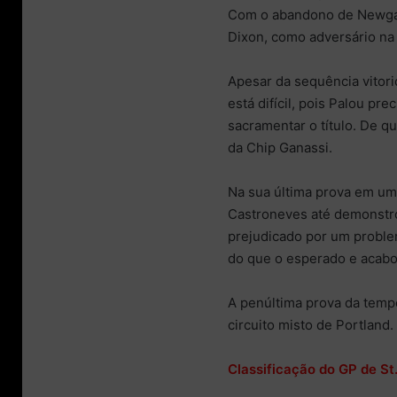
Com o abandono de Newgar
Dixon, como adversário na b
Apesar da sequência vitori
está difícil, pois Palou pr
sacramentar o título. De q
da Chip Ganassi.
Na sua última prova em um c
Castroneves até demonstr
prejudicado por um probl
do que o esperado e acabo
A penúltima prova da temp
circuito misto de Portland.
Classificação do GP de St.