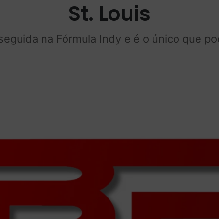
St. Louis
guida na Fórmula Indy e é o único que pode