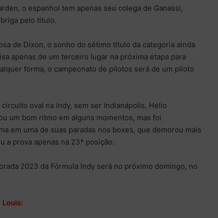
den, o espanhol tem apenas seu colega de Ganassi,
riga pelo título.
osa de Dixon, o sonho do sétimo título da categoria ainda
ecisa apenas de um terceiro lugar na próxima etapa para
ualquer forma, o campeonato de pilotos será de um piloto
ircuito oval na Indy, sem ser Indianápolis, Hélio
ou um bom ritmo em alguns momentos, mas foi
ema em uma de suas paradas nos boxes, que demorou mais
u a prova apenas na 23ª posição.
orada 2023 da Fórmula Indy será no próximo domingo, no
 Louis: