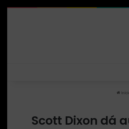
Iníci
Scott Dixon dá a