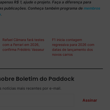
m apenas
R$ 1
, ajude o projeto. Faça a diferença para
as publicações. Conheça também programa de
membros
e
.
Rafael Câmara fará testes
F1 inicia contagem
com a Ferrari em 2026,
regressiva para 2026 com
confirma Frédéric Vasseur
datas de lançamento dos
novos carros
sobre Boletim do Paddock
 notícias mais recentes por e-mail.
Assinar