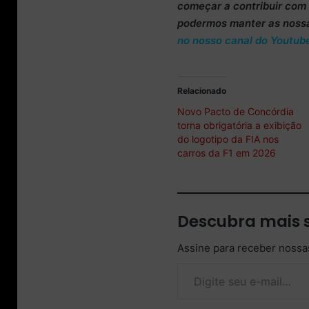
começar a
contribuir co
podermos manter as noss
no nosso canal do Youtub
Relacionado
Novo Pacto de Concórdia
torna obrigatória a exibição
do logotipo da FIA nos
carros da F1 em 2026
Descubra mais 
Assine para receber nossas
Digite seu e-mail…