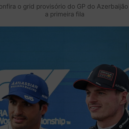
fira o grid provisório do GP do Azerbaijã
a primeira fila