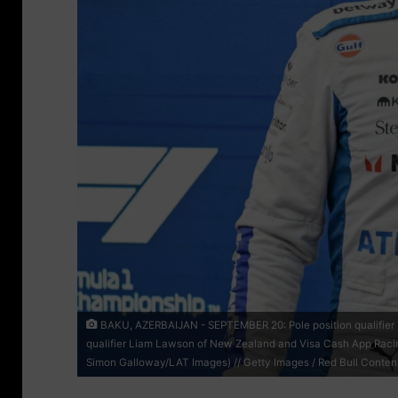
BAKU, AZERBAIJAN - SEPTEMBER 20: Pole position qualifier M
qualifier Liam Lawson of New Zealand and Visa Cash App Racing 
Simon Galloway/LAT Images) // Getty Images / Red Bull Content 