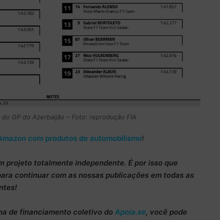
 do GP do Azerbaijão – Foto: reprodução FIA
Amazon com produtos de automobilismo
!
m projeto totalmente
independente
. É por isso que
para continuar
com as nossas publicações em todas as
ntes!
ha de
financiamento coletivo do
Apoia.se
, você pode