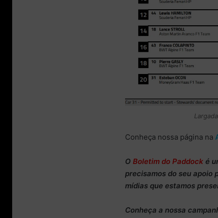
Largada
Conheça nossa página na
O
Boletim do Paddock
é u
precisamos do
seu apoio 
mídias que estamos prese
Conheça
a nossa campan