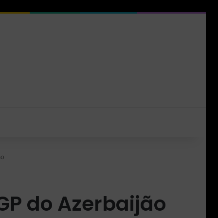
ão
GP do Azerbaijão