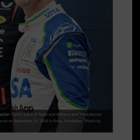
ifier Carlos Sainz of Spain and Williams and Third placed
rcuit on September 20, 2025 in Baku, Azerbaijan. (Photo by