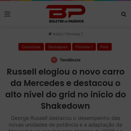
Menu
P
Início
/
Fórmula 1
Colunistas
Destaques
Fórmula 1
Post
Tendência
Russell elogiou o novo carro
da Mercedes e destacou o
alto nível do grid no início do
Shakedown
George Russell destacou o desempenho das
novas unidades de potência e a adaptação da