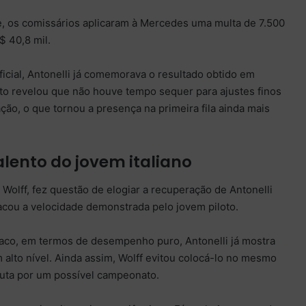
e, os comissários aplicaram à Mercedes uma multa de 7.500
 40,8 mil.
cial, Antonelli já comemorava o resultado obtido em
oto revelou que não houve tempo sequer para ajustes finos
ação, o que tornou a presença na primeira fila ainda mais
alento do jovem italiano
Wolff, fez questão de elogiar a recuperação de Antonelli
acou a velocidade demonstrada pelo jovem piloto.
íaco, em termos de desempenho puro, Antonelli já mostra
alto nível. Ainda assim, Wolff evitou colocá-lo no mesmo
puta por um possível campeonato.