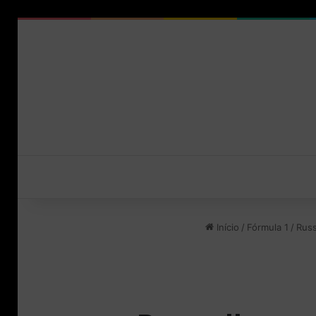
Início
/
Fórmula 1
/
Russ