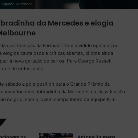
ivulgação Mercedes
dobradinha da Mercedes e elogia
Melbourne
danças técnicas da Fórmula 1 têm dividido opiniões no
 elogios cautelosos e críticas abertas, pilotos ainda
ptar à nova geração de carros. Para George Russell,
rio é de entusiasmo.
te sábado a pole position para o Grande Prêmio da
e comandou uma dobradinha da Mercedes na classificação
ição no grid, com o jovem companheiro de equipe Kimi
ncionam as
Antonelli supera