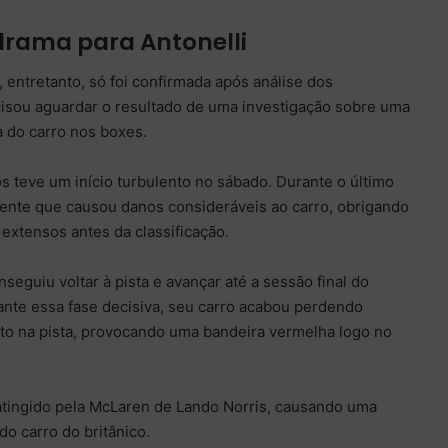
drama para Antonelli
entretanto, só foi confirmada após análise dos
cisou aguardar o resultado de uma investigação sobre uma
a do carro nos boxes.
os teve um início turbulento no sábado. Durante o último
idente que causou danos consideráveis ao carro, obrigando
 extensos antes da classificação.
seguiu voltar à pista e avançar até a sessão final do
rante essa fase decisiva, seu carro acabou perdendo
nto na pista, provocando uma bandeira vermelha logo no
tingido pela McLaren de Lando Norris, causando uma
do carro do britânico.