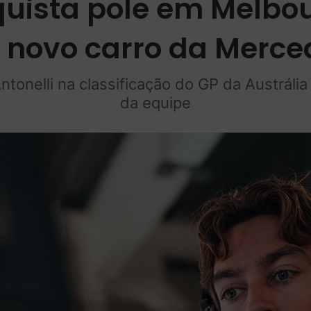
quista pole em Melbou
novo carro da Merced
ntonelli na classificação do GP da Austráli
da equipe