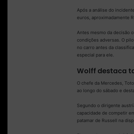
Após a análise do incident
euros, aproximadamente R$
Antes mesmo da decisão ofi
condições adversas. O pil
no carro antes da classific
especial para ele.
Wolff destaca t
O chefe da Mercedes, Toto 
ao longo do sábado e dest
Segundo o dirigente austr
capacidade de competir em 
patamar de Russell na dis