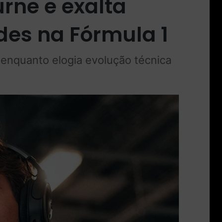
rne e exalta
es na Fórmula 1
a enquanto elogia evolução técnica