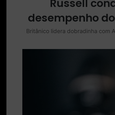
Russell con
desempenho do 
Britânico lidera dobradinha com A