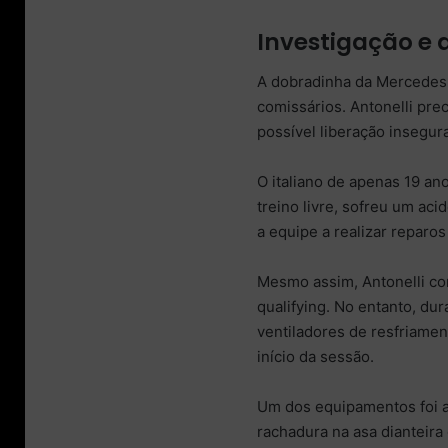
Investigação e 
A dobradinha da Mercedes, 
comissários. Antonelli pre
possível liberação insegur
O italiano de apenas 19 an
treino livre, sofreu um ac
a equipe a realizar reparos
Mesmo assim, Antonelli con
qualifying. No entanto, du
ventiladores de resfriame
início da sessão.
Um dos equipamentos foi a
rachadura na asa dianteira 