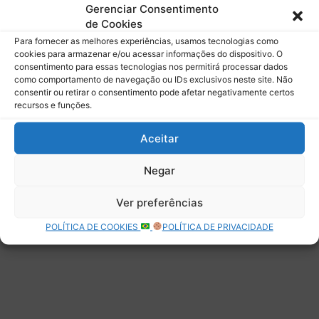
mail.
Gerenciar Consentimento
Digite seu e-mail…
de Cookies
Assinar
Para fornecer as melhores experiências, usamos tecnologias como
cookies para armazenar e/ou acessar informações do dispositivo. O
consentimento para essas tecnologias nos permitirá processar dados
como comportamento de navegação ou IDs exclusivos neste site. Não
consentir ou retirar o consentimento pode afetar negativamente certos
recursos e funções.
Deixe uma resposta
Aceitar
Negar
Ver preferências
POLÍTICA DE COOKIES
POLÍTICA DE PRIVACIDADE