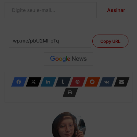
Digite seu e-mail…
Assinar
Copy URL