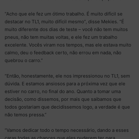
“Acho que ele fez um ótimo trabalho. É muito difícil se
destacar no TL1, muito difícil mesmo”, disse Mekies. “É
muito diferente dos dias de teste – você não tem muitos
pneus, não tem muitas voltas, e ele fez um trabalho
excelente. Vocês viram nos tempos, mas ele estava muito
calmo, deu o feedback certo, não errou em nada, não
quebrou o carro.”
“Então, honestamente, ele nos impressionou no TL1, sem
dúvida. E estamos ansiosos para a próxima vez que ele
estiver no carro, no final do ano. Quanto a tomar uma
decisão, como dissemos, por mais que saibamos que
todos gostariam que decidíssemos logo, a verdade é que
não temos pressa.”
“Vamos dedicar todo o tempo necessário, dando a esses
caras todas as chances que eles puderem ter para