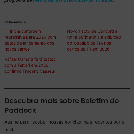
programa de
membros no nosso canal do Youtube
.
Relacionado
F1 inicia contagem
Novo Pacto de Concórdia
regressiva para 2026 com
torna obrigatória a exibição
datas de lançamento dos
do logotipo da FIA nos
novos carros
carros da F1 em 2026
Rafael Câmara fará testes
com a Ferrari em 2026,
confirma Frédéric Vasseur
Descubra mais sobre Boletim do
Paddock
Assine para receber nossas notícias mais recentes por e-
mail.