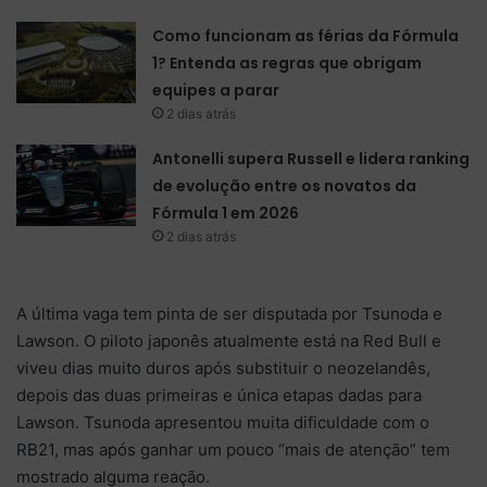
Como funcionam as férias da Fórmula
1? Entenda as regras que obrigam
equipes a parar
2 dias atrás
Antonelli supera Russell e lidera ranking
de evolução entre os novatos da
Fórmula 1 em 2026
2 dias atrás
A última vaga tem pinta de ser disputada por Tsunoda e
Lawson. O piloto japonês atualmente está na Red Bull e
viveu dias muito duros após substituir o neozelandês,
depois das duas primeiras e única etapas dadas para
Lawson. Tsunoda apresentou muita dificuldade com o
RB21, mas após ganhar um pouco “mais de atenção” tem
mostrado alguma reação.