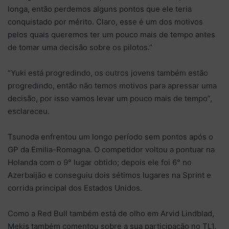
longa, então perdemos alguns pontos que ele teria
conquistado por mérito. Claro, esse é um dos motivos
pelos quais queremos ter um pouco mais de tempo antes
de tomar uma decisão sobre os pilotos.”
“Yuki está progredindo, os outros jovens também estão
progredindo, então não temos motivos para apressar uma
decisão, por isso vamos levar um pouco mais de tempo”,
esclareceu.
Tsunoda enfrentou um longo período sem pontos após o
GP da Emilia-Romagna. O competidor voltou a pontuar na
Holanda com o 9° lugar obtido; depois ele foi 6° no
Azerbaijão e conseguiu dois sétimos lugares na Sprint e
corrida principal dos Estados Unidos.
Como a Red Bull também está de olho em Arvid Lindblad,
Mekis também comentou sobre a sua participação no TL1.