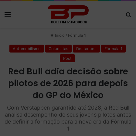
Menu
P
Início
/
Fórmula 1
Automobilismo
Colunistas
Destaques
Fórmula 1
Post
Red Bull adia decisão sobre
pilotos de 2026 para depois
do GP do México
Com Verstappen garantido até 2028, a Red Bull
analisa desempenho de seus jovens pilotos antes
de definir a formação para a nova era da Fórmula
1