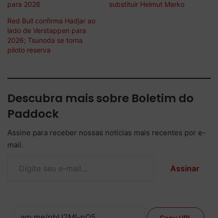
para 2026
substituir Helmut Marko
Red Bull confirma Hadjar ao
lado de Verstappen para
2026; Tsunoda se torna
piloto reserva
Descubra mais sobre Boletim do
Paddock
Assine para receber nossas notícias mais recentes por e-
mail.
Digite seu e-mail…
Assinar
Copy URL