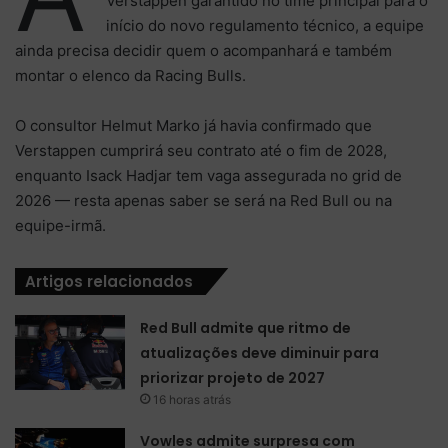
Verstappen garantido no time principal para o
início do novo regulamento técnico, a equipe
ainda precisa decidir quem o acompanhará e também
montar o elenco da Racing Bulls.
O consultor Helmut Marko já havia confirmado que
Verstappen cumprirá seu contrato até o fim de 2028,
enquanto Isack Hadjar tem vaga assegurada no grid de
2026 — resta apenas saber se será na Red Bull ou na
equipe-irmã.
Artigos relacionados
Red Bull admite que ritmo de
atualizações deve diminuir para
priorizar projeto de 2027
16 horas atrás
Vowles admite surpresa com