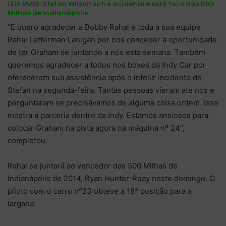
LEIA MAIS:
Stefan Wilson sofre acidente e está fora das 500
Milhas de Indianápolis
“E quero agradecer a Bobby Rahal e toda a sua equipe
Rahal Letterman Lanigan por nos conceder a oportunidade
de ter Graham se juntando a nós esta semana. Também
queremos agradecer a todos nos boxes da Indy Car por
oferecerem sua assistência após o infeliz incidente de
Stefan na segunda-feira. Tantas pessoas vieram até nós e
perguntaram se precisávamos de alguma coisa ontem. Isso
mostra a parceria dentro da Indy. Estamos ansiosos para
colocar Graham na pista agora na máquina nº 24”,
completou.
Rahal se juntará ao vencedor das 500 Milhas de
Indianápolis de 2014, Ryan Hunter-Reay neste domingo. O
piloto com o carro nº23 obteve a 18ª posição para a
largada.