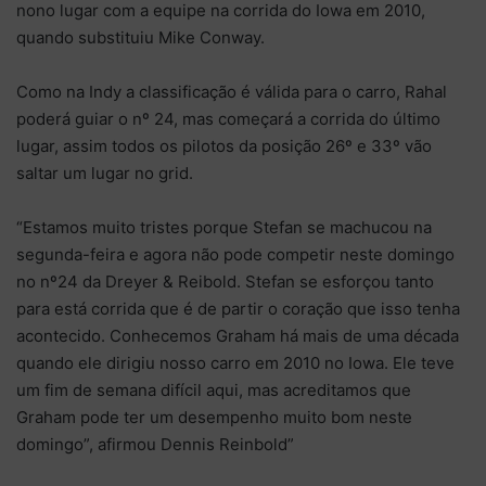
nono lugar com a equipe na corrida do Iowa em 2010,
quando substituiu Mike Conway.
Como na Indy a classificação é válida para o carro, Rahal
poderá guiar o nº 24, mas começará a corrida do último
lugar, assim todos os pilotos da posição 26º e 33º vão
saltar um lugar no grid.
“Estamos muito tristes porque Stefan se machucou na
segunda-feira e agora não pode competir neste domingo
no nº24 da Dreyer & Reibold. Stefan se esforçou tanto
para está corrida que é de partir o coração que isso tenha
acontecido. Conhecemos Graham há mais de uma década
quando ele dirigiu nosso carro em 2010 no Iowa. Ele teve
um fim de semana difícil aqui, mas acreditamos que
Graham pode ter um desempenho muito bom neste
domingo”, afirmou Dennis Reinbold”