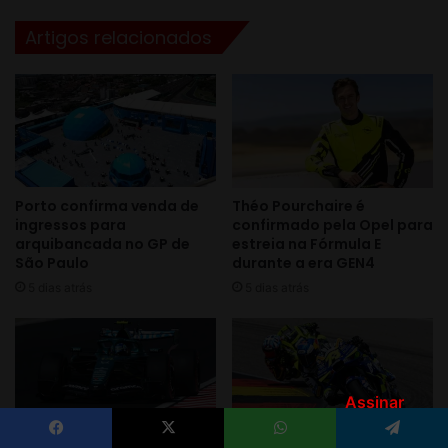
Assinar