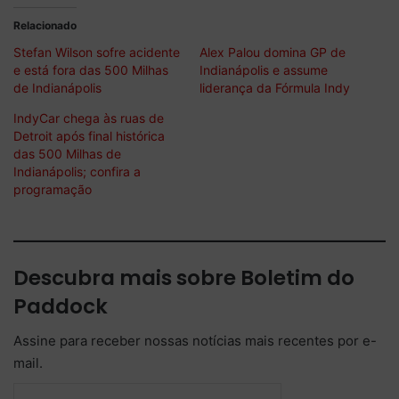
Relacionado
Stefan Wilson sofre acidente
Alex Palou domina GP de
e está fora das 500 Milhas
Indianápolis e assume
de Indianápolis
liderança da Fórmula Indy
IndyCar chega às ruas de
Detroit após final histórica
das 500 Milhas de
Indianápolis; confira a
programação
Descubra mais sobre Boletim do
Paddock
Assine para receber nossas notícias mais recentes por e-
mail.
Digite seu e-mail…