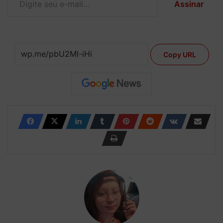
Assinar
Copy URL