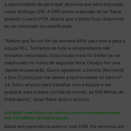
a oportunidade de participar da prova que será disputada
neste domingo (28). A DRR tomou a decisão de ter Rahal
guiando o carro nº24, depois que o piloto ficou disponível
ao ser eliminado na classificação.
“Admito que foi um fim de semana difícil para mim e para a
equipe RLL. Tentamos de tudo e simplesmente não
tínhamos velocidade. Estou muito triste foi Stefan ter se
machucado no treino de segunda-feira. Desejo-lhe uma
rápida recuperação. Quero agradecer a Dennis [Reinbold]
e Don [Cusick] por me darem a oportunidade no carro nº
24. Estou ansioso para trabalhar com a equipe e me
preparar para a maior corrida do mundo, as 500 Milhas de
Indianápolis”, disse Rahal após o anúncio.
LEIA MAIS:
Alex Palou faz história com a Pole conquistada
nas 500 Milhas de Indianápolis
Rahal tem experiência anterior com DRR. Ele terminou em