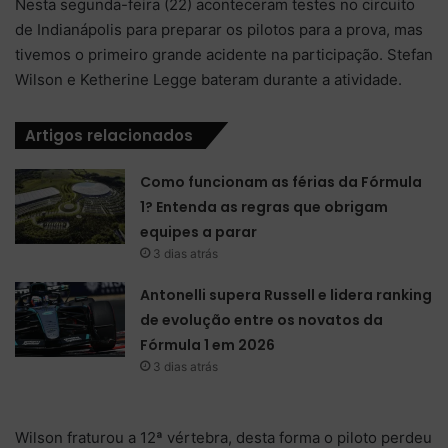
Nesta segunda-feira (22) aconteceram testes no circuito
de Indianápolis para preparar os pilotos para a prova, mas
tivemos o primeiro grande acidente na participação. Stefan
Wilson e Ketherine Legge bateram durante a atividade.
Artigos relacionados
Como funcionam as férias da Fórmula
1? Entenda as regras que obrigam
equipes a parar
3 dias atrás
Antonelli supera Russell e lidera ranking
de evolução entre os novatos da
Fórmula 1 em 2026
3 dias atrás
Wilson fraturou a 12ª vértebra, desta forma o piloto perdeu