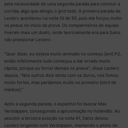
pela necessidade de uma segunda parada para concluir a
corrida, algo que atingiu o grid todo. A primeira parada de
Leclerc aconteceu na volta 10 de 50, pois ele forçou muito
os pneus no início da prova. Os companheiros de equipe
tiveram mais um duelo, onde teoricamente era para Sainz
não pressionar Leclerc.
“Quer dizer, eu estava muito animado no começo [em] P2,
então infelizmente tudo começou a dar errado muito
rápido, porque eu forcei demais os pneus”, disse Leclerc
depois. “Nos outros dois stints com os duros, nós fomos
muito fortes, mas perdemos muito no primeiro [stint de
médios].”
Após a segunda parada, o espanhol foi buscar Max
Verstappen, conseguindo a aproximação no holandês. Ao
assumir a terceira posição na volta 41, Sainz deixou
Leclerc brigando com Verstappen, mantendo o piloto da