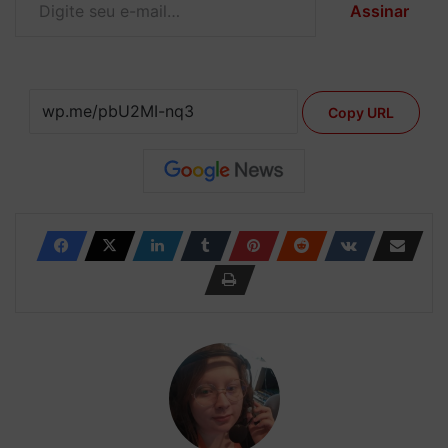
Assinar
Copy URL