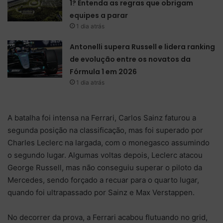
1? Entenda as regras que obrigam
equipes a parar
1 dia atrás
Antonelli supera Russell e lidera ranking
de evolução entre os novatos da
Fórmula 1 em 2026
1 dia atrás
A batalha foi intensa na Ferrari, Carlos Sainz faturou a
segunda posição na classificação, mas foi superado por
Charles Leclerc na largada, com o monegasco assumindo
o segundo lugar. Algumas voltas depois, Leclerc atacou
George Russell, mas não conseguiu superar o piloto da
Mercedes, sendo forçado a recuar para o quarto lugar,
quando foi ultrapassado por Sainz e Max Verstappen.
No decorrer da prova, a Ferrari acabou flutuando no grid,