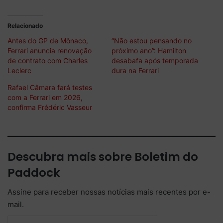
Relacionado
Antes do GP de Mônaco,
“Não estou pensando no
Ferrari anuncia renovação
próximo ano”: Hamilton
de contrato com Charles
desabafa após temporada
Leclerc
dura na Ferrari
Rafael Câmara fará testes
com a Ferrari em 2026,
confirma Frédéric Vasseur
Descubra mais sobre Boletim do
Paddock
Assine para receber nossas notícias mais recentes por e-
mail.
Digite seu e-mail…