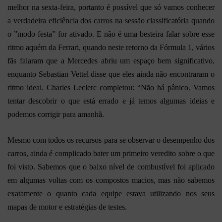
melhor na sexta-feira, portanto é possível que só vamos conhecer
a verdadeira eficiência dos carros na sessão classificatória quando
o ”modo festa” for ativado. E não é uma besteira falar sobre esse
ritmo aquém da Ferrari, quando neste retorno da Fórmula 1, vários
fãs falaram que a Mercedes abriu um espaço bem significativo,
enquanto Sebastian Vettel disse que eles ainda não encontraram o
ritmo ideal. Charles Leclerc completou: “Não há pânico. Vamos
tentar descobrir o que está errado e já temos algumas ideias e
podemos corrigir para amanhã.
Mesmo com todos os recursos para se observar o desempenho dos
carros, ainda é complicado bater um primeiro veredito sobre o que
foi visto. Sabemos que o baixo nível de combustível foi aplicado
em algumas voltas com os compostos macios, mas não sabemos
exatamente o quanto cada equipe estava utilizando nos seus
mapas de motor e estratégias de testes.