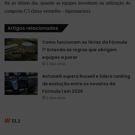
foi ao último dia, quando as equipes investiram na utilização do
composto C5 (faixa vermelha – hipermacios).
Artigos relacionados
Como funcionam as férias da Fórmula
1? Entenda as regras que obrigam
equipes a parar
3 dias atrás
Antonelli supera Russell e lidera ranking
de evolução entre os novatos da
Fórmula 1 em 2026
3 dias atrás
lll
TL2