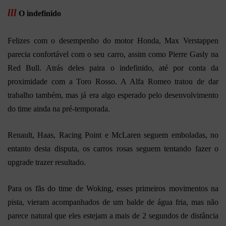
lll
O indefinido
Felizes com o desempenho do motor Honda, Max Verstappen
parecia confortável com o seu carro, assim como Pierre Gasly na
Red Bull. Atrás deles paira o indefinido, até por conta da
proximidade com a Toro Rosso. A Alfa Romeo tratou de dar
trabalho também, mas já era algo esperado pelo desenvolvimento
do time ainda na pré-temporada.
Renault, Haas, Racing Point e McLaren seguem emboladas, no
entanto desta disputa, os carros rosas seguem tentando fazer o
upgrade trazer resultado.
Para os fãs do time de Woking, esses primeiros movimentos na
pista, vieram acompanhados de um balde de água fria, mas não
parece natural que eles estejam a mais de 2 segundos de distância