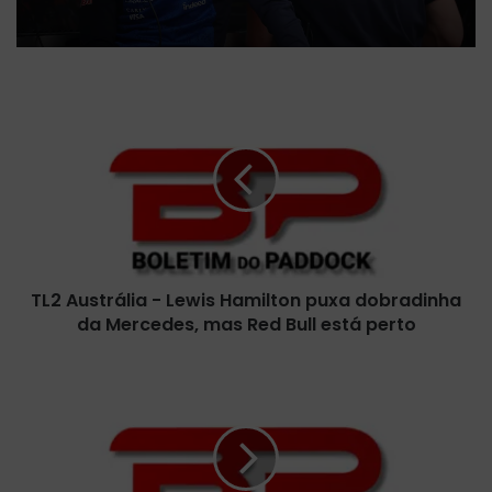
T
L
2
A
u
s
t
r
á
TL2 Austrália - Lewis Hamilton puxa dobradinha
l
da Mercedes, mas Red Bull está perto
i
a
-
G
L
A
e
L
w
E
i
R
s
I