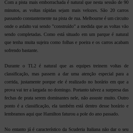
Com a pista mais emborrachada é natural que nesta sessão de 90
minutos, as voltas rápidas sejam mais velozes. São 20 carros
passando constantemente na pista de rua. Melbourne é um circuito
onde o asfalto vai sendo ”construído” a medida que as voltas vão
sendo completadas. Como está situado em um parque é natural
que tenha muita sujeira como folhas e poeira e os carros acabam
sofrendo bastante.
Durante o TL2 é natural que as equipes treinem voltas de
classificação, mas passem a dar uma atenção especial para a
corrida, justamente porque ele é realizado no horário em que a
prova vai ter a largada no domingo. Portanto talvez a surpresa das
fechas de prata serem dominantes nele, não assuste muito. Outro
ponto é a classificação, ela também está dentro desse horário e
lembramos aqui que Hamilton faturou a pole do ano passado.
No entanto já é característico da Scuderia Italiana não dar o seu