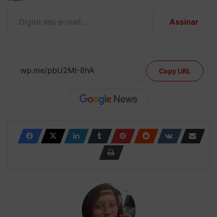
Digite seu e-mail…
Assinar
Copy URL