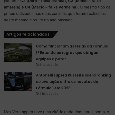
pilotos –
C2 (Duro – faixa branca), C3 (Médio – faixa
amarela) e C4 (Macio – faixa vermelha)
. O mesmo tipo de
pneus utilizados nas duas corridas que foram realizadas
neste mesmo circuito no ano passado.
Artigos relacionados
Como funcionam as férias da Fórmula
1? Entenda as regras que obrigam
equipes a parar
2 horas atrás
Antonelli supera Russell e lidera ranking
de evolução entre os novatos da
Fórmula 1 em 2026
4 horas atrás
Max Verstappen teve uma vitória onde dominou a ponta, o