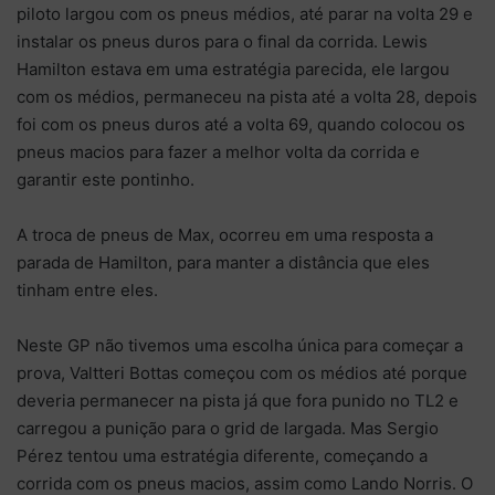
piloto largou com os pneus médios, até parar na volta 29 e
instalar os pneus duros para o final da corrida. Lewis
Hamilton estava em uma estratégia parecida, ele largou
com os médios, permaneceu na pista até a volta 28, depois
foi com os pneus duros até a volta 69, quando colocou os
pneus macios para fazer a melhor volta da corrida e
garantir este pontinho.
A troca de pneus de Max, ocorreu em uma resposta a
parada de Hamilton, para manter a distância que eles
tinham entre eles.
Neste GP não tivemos uma escolha única para começar a
prova, Valtteri Bottas começou com os médios até porque
deveria permanecer na pista já que fora punido no TL2 e
carregou a punição para o grid de largada. Mas Sergio
Pérez tentou uma estratégia diferente, começando a
corrida com os pneus macios, assim como Lando Norris. O