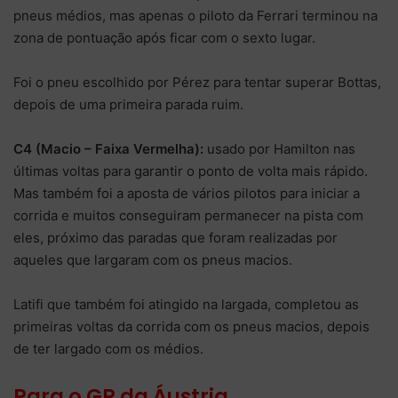
pneus médios, mas apenas o piloto da Ferrari terminou na
zona de pontuação após ficar com o sexto lugar.
Foi o pneu escolhido por Pérez para tentar superar Bottas,
depois de uma primeira parada ruim.
C4 (Macio – Faixa Vermelha):
usado por Hamilton nas
últimas voltas para garantir o ponto de volta mais rápido.
Mas também foi a aposta de vários pilotos para iniciar a
corrida e muitos conseguiram permanecer na pista com
eles, próximo das paradas que foram realizadas por
aqueles que largaram com os pneus macios.
Latifi que também foi atingido na largada, completou as
primeiras voltas da corrida com os pneus macios, depois
de ter largado com os médios.
Para o GP da Áustria