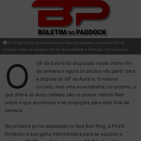
O GP da Estíria foi dominado por Max Verstappen, mas neste fim de
semana todas as equipes vão ter que redobrar a atenção com os pneus
O
GP da Estíria foi disputado neste último fim
de semana e agora os pilotos vão partir para
a disputa do GP da Áustria. O mesmo
circuito, mas uma nova batalha, no entanto, o
que difere as duas rodadas são os pneus. Vamos falar
sobre o que aconteceu e as projeções para este final de
semana.
Na primeira prova disputada no Red Bull Ring, a Pirelli
forneceu a sua gama intermediária para as equipes e