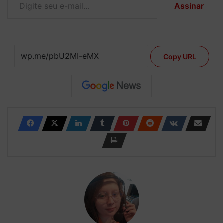
Assinar
Copy URL