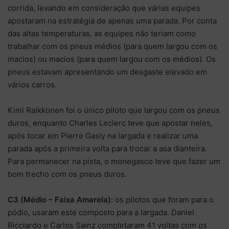
corrida, levando em consideração que várias equipes
apostaram na estratégia de apenas uma parada. Por conta
das altas temperaturas, as equipes não teriam como
trabalhar com os pneus médios (para quem largou com os
macios) ou macios (para quem largou com os médios). Os
pneus estavam apresentando um desgaste elevado em
vários carros.
Kimi Raikkonen foi o único piloto que largou com os pneus
duros, enquanto Charles Leclerc teve que apostar neles,
após tocar em Pierre Gasly na largada e realizar uma
parada após a primeira volta para trocar a asa dianteira.
Para permanecer na pista, o monegasco teve que fazer um
bom trecho com os pneus duros.
C3 (Médio – Faixa Amarela):
os pilotos que foram para o
pódio, usaram este composto para a largada. Daniel
Ricciardo e Carlos Sainz completaram 41 voltas com os