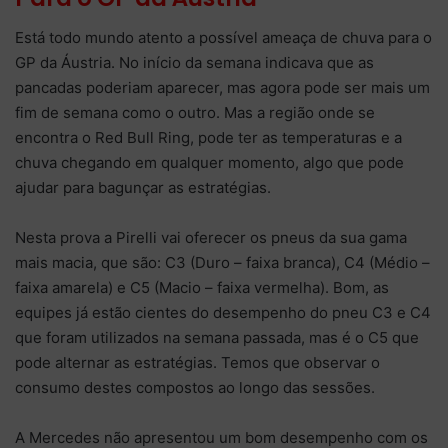
Está todo mundo atento a possível ameaça de chuva para o
GP da Áustria. No início da semana indicava que as
pancadas poderiam aparecer, mas agora pode ser mais um
fim de semana como o outro. Mas a região onde se
encontra o Red Bull Ring, pode ter as temperaturas e a
chuva chegando em qualquer momento, algo que pode
ajudar para bagunçar as estratégias.
Nesta prova a Pirelli vai oferecer os pneus da sua gama
mais macia, que são: C3 (Duro – faixa branca), C4 (Médio –
faixa amarela) e C5 (Macio – faixa vermelha). Bom, as
equipes já estão cientes do desempenho do pneu C3 e C4
que foram utilizados na semana passada, mas é o C5 que
pode alternar as estratégias. Temos que observar o
consumo destes compostos ao longo das sessões.
A Mercedes não apresentou um bom desempenho com os