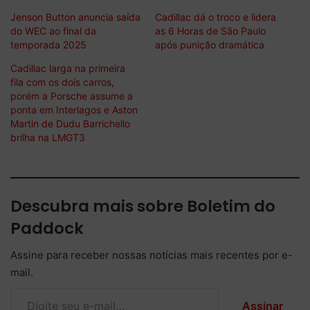
Jenson Button anuncia saída
Cadillac dá o troco e lidera
do WEC ao final da
as 6 Horas de São Paulo
temporada 2025
após punição dramática
Cadillac larga na primeira
fila com os dois carros,
porém a Porsche assume a
ponta em Interlagos e Aston
Martin de Dudu Barrichello
brilha na LMGT3
Descubra mais sobre Boletim do
Paddock
Assine para receber nossas notícias mais recentes por e-
mail.
Digite seu e-mail…
Assinar