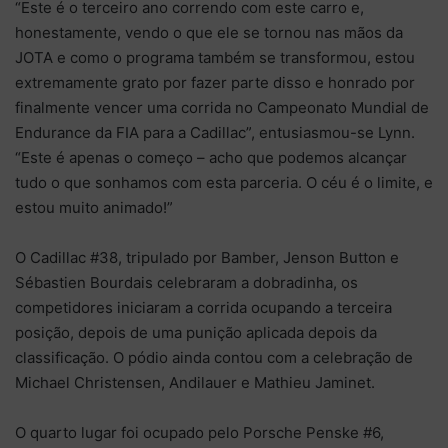
“Este é o terceiro ano correndo com este carro e,
honestamente, vendo o que ele se tornou nas mãos da
JOTA e como o programa também se transformou, estou
extremamente grato por fazer parte disso e honrado por
finalmente vencer uma corrida no Campeonato Mundial de
Endurance da FIA para a Cadillac”, entusiasmou-se Lynn.
“Este é apenas o começo – acho que podemos alcançar
tudo o que sonhamos com esta parceria. O céu é o limite, e
estou muito animado!”
O Cadillac #38, tripulado por Bamber, Jenson Button e
Sébastien Bourdais celebraram a dobradinha, os
competidores iniciaram a corrida ocupando a terceira
posição, depois de uma punição aplicada depois da
classificação. O pódio ainda contou com a celebração de
Michael Christensen, Andilauer e Mathieu Jaminet.
O quarto lugar foi ocupado pelo Porsche Penske #6,