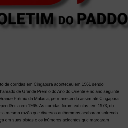
nto de corridas em Cingapura aconteceu em 1961 sendo
 chamado de Grande Prêmio do Ano do Oriente e no ano seguinte
Grande Prêmio da Malásia, permanecendo assim até Cingapura
dependência em 1965. As corridas foram extintas ,em 1973, do
pela mesma razão que diversos autódromos acabaram sofrendo
nça em suas pistas e os inúmeros acidentes que marcaram
.