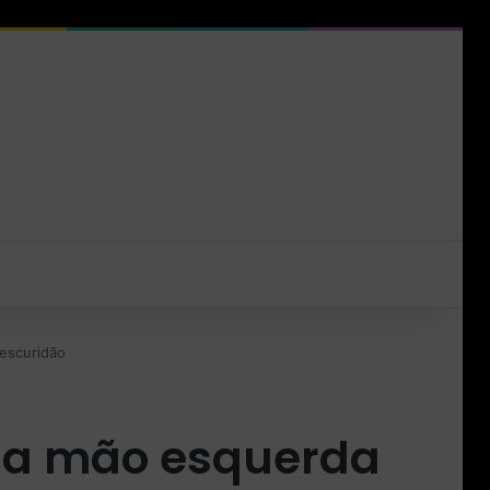
escuridão
e a mão esquerda