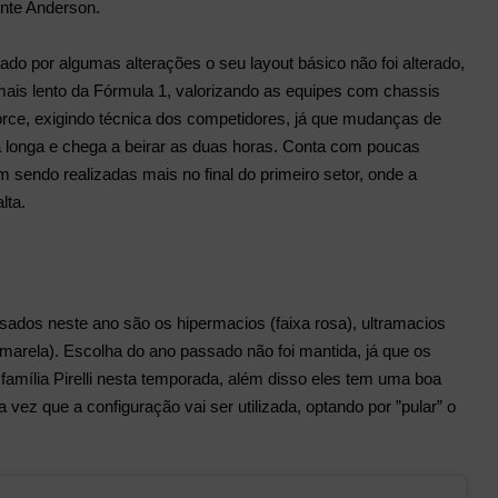
nte Anderson.
ado por algumas alterações o seu layout básico não foi alterado,
mais lento da Fórmula 1, valorizando as equipes com chassis
rce, exigindo técnica dos competidores, já que mudanças de
a longa e chega a beirar as duas horas. Conta com poucas
 sendo realizadas mais no final do primeiro setor, onde a
lta.
ados neste ano são os hipermacios (faixa rosa), ultramacios
amarela). Escolha do ano passado não foi mantida, já que os
família Pirelli nesta temporada, além disso eles tem uma boa
a vez que a configuração vai ser utilizada, optando por ”pular” o