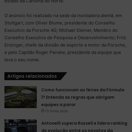
estado da Carolina do Norte.
O anúncio foi realizado na sede da montadora alemã, em
Stuttgart, com Oliver Blume, presidente do Conselho
Executivo da Porsche AG; Michael Steiner, Membro do
Conselho Executivo de Pesquisa e Desenvolvimento; Fritz
Enzinger, chefe da divisão de esporte a motor da Porsche,
e pelo Capitão Roger Penske, presidente da equipe que
leva o seu nome.
Artigos relacionados
Como funcionam as férias da Fórmula
1? Entenda as regras que obrigam
equipes a parar
15 horas atrás
Antonelli supera Russell e lidera ranking
de evolução entre os novatos da