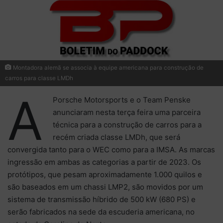
Montadora alemã se associa à equipe americana para construção de
carros para classe LMDh
A
Porsche Motorsports e o Team Penske
anunciaram nesta terça feira uma parceira
técnica para a construção de carros para a
recém criada classe LMDh, que será
convergida tanto para o WEC como para a IMSA. As marcas
ingressão em ambas as categorias a partir de 2023. Os
protótipos, que pesam aproximadamente 1.000 quilos e
são baseados em um chassi LMP2, são movidos por um
sistema de transmissão híbrido de 500 kW (680 PS) e
serão fabricados na sede da escuderia americana, no