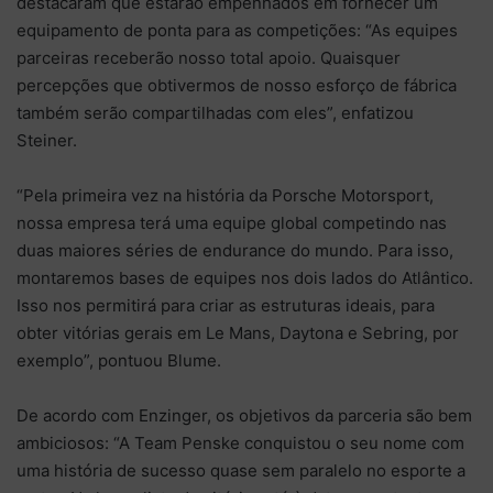
destacaram que estarão empenhados em fornecer um
equipamento de ponta para as competições: “As equipes
parceiras receberão nosso total apoio. Quaisquer
percepções que obtivermos de nosso esforço de fábrica
também serão compartilhadas com eles”, enfatizou
Steiner.
“Pela primeira vez na história da Porsche Motorsport,
nossa empresa terá uma equipe global competindo nas
duas maiores séries de endurance do mundo. Para isso,
montaremos bases de equipes nos dois lados do Atlântico.
Isso nos permitirá para criar as estruturas ideais, para
obter vitórias gerais em Le Mans, Daytona e Sebring, por
exemplo”, pontuou Blume.
De acordo com Enzinger, os objetivos da parceria são bem
ambiciosos: “A Team Penske conquistou o seu nome com
uma história de sucesso quase sem paralelo no esporte a