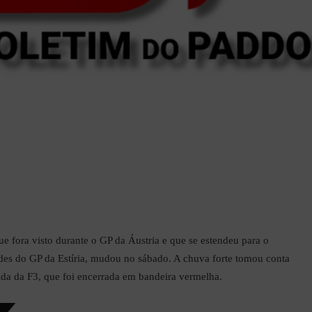
e fora visto durante o GP da Áustria e que se estendeu para o
ades do GP da Estíria, mudou no sábado. A chuva forte tomou conta
rida da F3, que foi encerrada em bandeira vermelha.