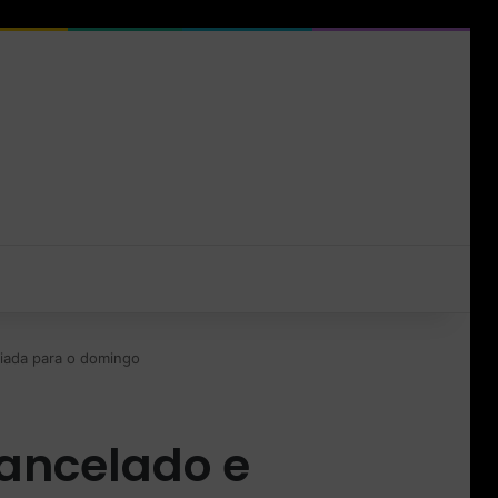
diada para o domingo
cancelado e