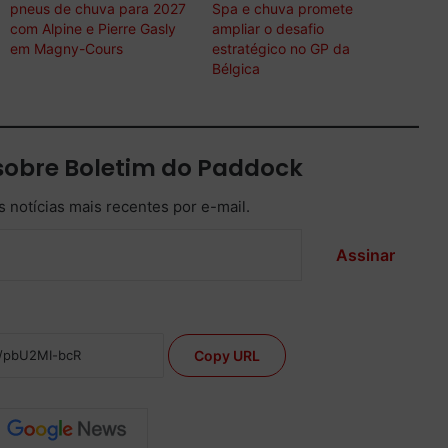
pneus de chuva para 2027
Spa e chuva promete
com Alpine e Pierre Gasly
ampliar o desafio
em Magny-Cours
estratégico no GP da
Bélgica
sobre Boletim do Paddock
 notícias mais recentes por e-mail.
Assinar
Copy URL