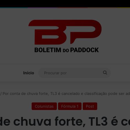
Procurar
Início
por
/
Por conta de chuva forte, TL3 é cancelado e classificação pode ser a
Colunistas
Fórmula 1
Post
de chuva forte, TL3 é 