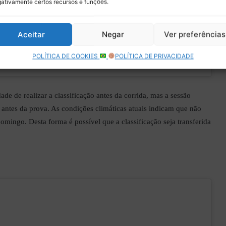
ativamente certos recursos e funções.
Aceitar
Negar
Ver preferências
POLÍTICA DE COOKIES
POLÍTICA DE PRIVACIDADE
ade de realizar a classificação antes da corrida, mas a sessão
as antes da prova. As condições climáticas atuais indicam que não
mingo. Desta forma é possível que a classificação seja transferida