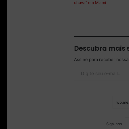
chuva” em Miami
Descubra mais 
Assine para receber nossas
Digite seu e-mail…
Siga-nos