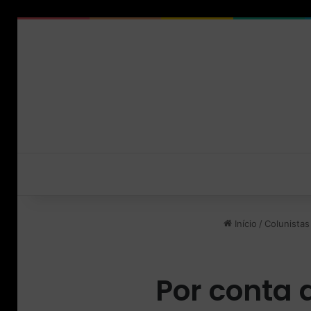
Início
/
Colunistas
Por conta 