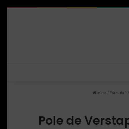
Início
/
Fórmula 1
/
Pole de Versta