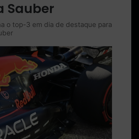
a Sauber
ha o top-3 em dia de destaque para
uber