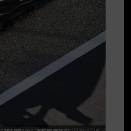
 ferme during Sprint Qualifying ahead of the F1 Grand Prix of