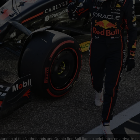
ppen of the Netherlands and Oracle Red Bull Racing celebrates on arrival in parc