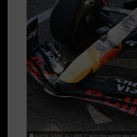
AUSTIN, TEXAS - OCTOBER 17: Sprint Pole qualifier Max Versta