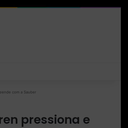
reende com a Sauber
ren pressiona e