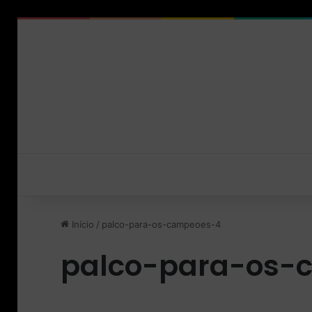
Início
/
palco-para-os-campeoes-4
palco-para-os-