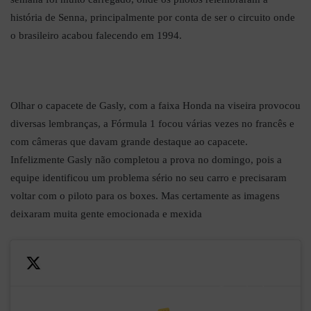
história de Senna, principalmente por conta de ser o circuito onde
o brasileiro acabou falecendo em 1994.
Olhar o capacete de Gasly, com a faixa Honda na viseira provocou
diversas lembranças, a Fórmula 1 focou várias vezes no francês e
com câmeras que davam grande destaque ao capacete.
Infelizmente Gasly não completou a prova no domingo, pois a
equipe identificou um problema sério no seu carro e precisaram
voltar com o piloto para os boxes. Mas certamente as imagens
deixaram muita gente emocionada e mexida
— Scuderia