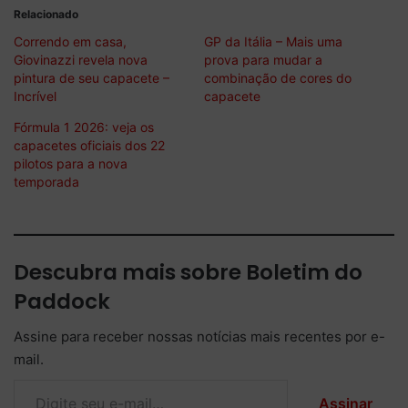
Relacionado
Correndo em casa,
GP da Itália – Mais uma
Giovinazzi revela nova
prova para mudar a
pintura de seu capacete –
combinação de cores do
Incrível
capacete
Fórmula 1 2026: veja os
capacetes oficiais dos 22
pilotos para a nova
temporada
Descubra mais sobre Boletim do
Paddock
Assine para receber nossas notícias mais recentes por e-
mail.
Digite seu e-mail…
Assinar