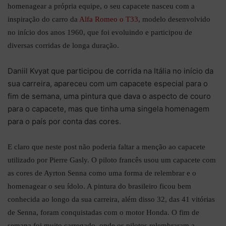
homenagear a própria equipe, o seu capacete nasceu com a
inspiração do carro da
Alfa Romeo o T33
, modelo desenvolvido
no início dos anos 1960, que foi evoluindo e participou de
diversas corridas de longa duração.
Daniil Kvyat que participou de corrida na Itália no início da
sua carreira, apareceu com um capacete especial para o
fim de semana, uma pintura que dava o aspecto de couro
para o capacete, mas que tinha uma singela homenagem
para o país por conta das cores.
E claro que neste post não poderia faltar a menção ao capacete
utilizado por Pierre Gasly. O piloto francês usou um capacete com
as cores de Ayrton Senna como uma forma de relembrar e o
homenagear o seu ídolo. A pintura do brasileiro ficou bem
conhecida ao longo da sua carreira, além disso 32, das 41 vitórias
de Senna, foram conquistadas com o motor Honda.
O fim de
semana foi muito carregado, onde os pilotos relembraram a