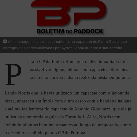
A homenagem mais emocionante foi no capacete de Pierre Gasly, que
carregava as corres utilizadas por Ayrton Senna durante a sua carreira
P
ara o GP da Emilia-Romagna realizado na Itália foi
possível ver alguns pilotos com capacetes diferentes
na terceira corrida italiana realizada nesta temporada.
Lando Norris que já havia utilizado um capacete com o layout de
pizza, apareceu em Ímola com o um casco com a bandeira italiana
e até me fez lembrar do capacete de Antonio Giovinazzi que ele já
utiliza na temporada regular da Fórmula 1. Aliás, Norris vem
exibindo pinturas bem interessantes ao longo da temporada, como
o desenho escolhido para o GP de Portugal.