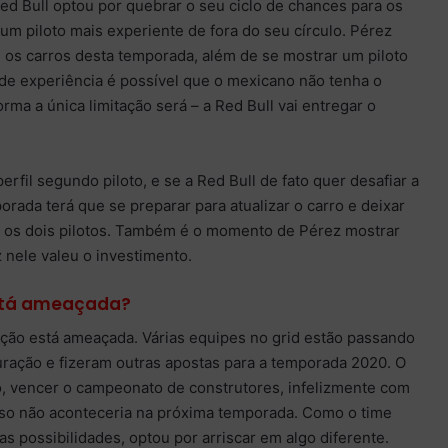
 Bull optou por quebrar o seu ciclo de chances para os
 um piloto mais experiente de fora do seu círculo. Pérez
 os carros desta temporada, além de se mostrar um piloto
de experiência é possível que o mexicano não tenha o
rma a única limitação será – a Red Bull vai entregar o
rfil segundo piloto, e se a Red Bull de fato quer desafiar a
ada terá que se preparar para atualizar o carro e deixar
ra os dois pilotos. Também é o momento de Pérez mostrar
 nele valeu o investimento.
está ameaçada?
ção está ameaçada. Várias equipes no grid estão passando
uração e fizeram outras apostas para a temporada 2020. O
ro, vencer o campeonato de construtores, infelizmente com
so não aconteceria na próxima temporada. Como o time
as possibilidades, optou por arriscar em algo diferente.