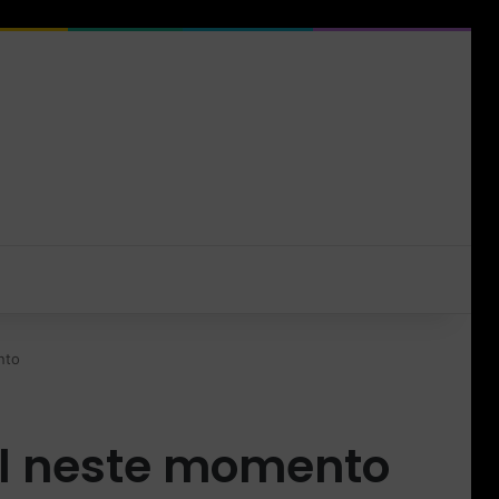
nto
ull neste momento