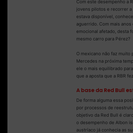
Com este desempenho a Red
jovens pilotos e recorrer a
estava disponível, conhece
aguerrido. Com mais anos 
emocional afetado, desta fo
mesmo carro para Pérez?
O mexicano não faz muito pe
Mercedes na próxima tempor
ele o mais equilibrado pa
que a aposta que a RBR fez
A base da Red Bull 
De forma alguma essa posi
por processos de reestrut
objetivo da Red Bull é cla
o desempenho de Albon is
austríaco já conhecia as su