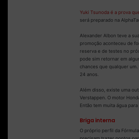
Yuki Tsunoda é a prova qu
será preparado na AlphaTau
Alexander Albon teve a su
promoção aconteceu de form
reserva e de testes no pró
pode sim retornar em algu
chances que qualquer um.
24 anos.
Além disso, existe uma out
Verstappen. O motor Honda
Então tem muita água para 
Briga interna
O próprio perfil da Fórmul
precisam trazer pontos pa